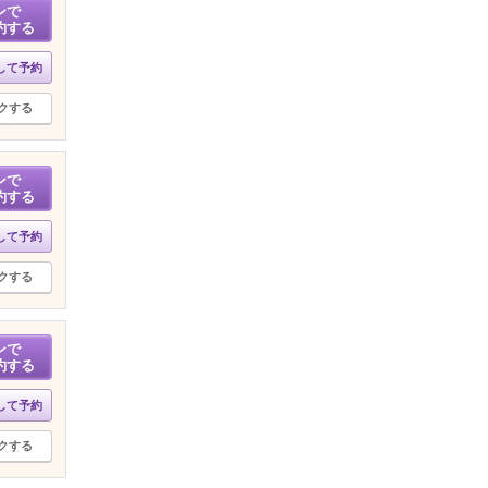
ンで
約する
して予約
クする
ンで
約する
して予約
クする
ンで
約する
して予約
クする