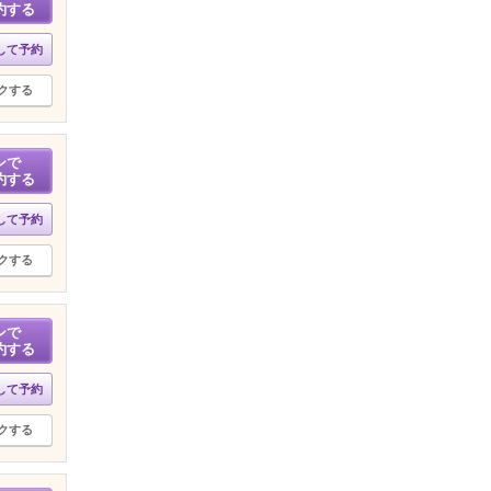
約する
して予約
クする
ンで
約する
して予約
クする
ンで
約する
して予約
クする