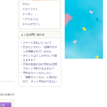
サロン
スタイリスト
クーポン
ヘアスタイル
ネイルデザイン
よくある問い合わせ
スマート支払いについて
行きたいサロン・近隣のサロ
ンが掲載されていません
ポイントはどこのサロンで使
えますか？
子供や友達の分の予約も代理
でネット予約できますか？
予約をキャンセルしたい
「無断キャンセル」と表示が
出て、ネット予約ができない
来店の全員の方
ンで