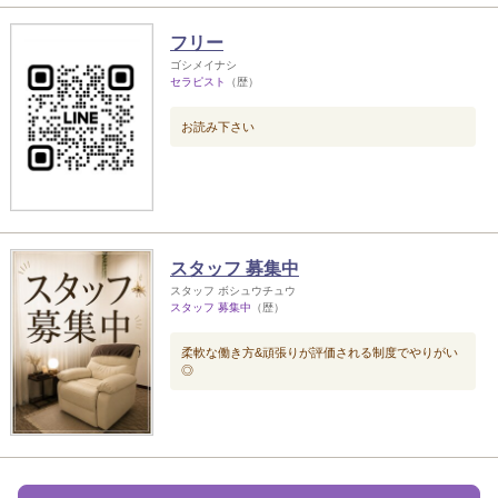
フリー
ゴシメイナシ
セラピスト
（歴）
お読み下さい
スタッフ 募集中
スタッフ ボシュウチュウ
スタッフ 募集中
（歴）
柔軟な働き方&頑張りが評価される制度でやりがい
◎