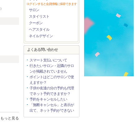
ログインすると会員情報に保存できます
5）
サロン
スタイリスト
クーポン
ヘアスタイル
ネイルデザイン
よくある問い合わせ
スマート支払いについて
行きたいサロン・近隣のサロ
ンが掲載されていません
ポイントはどこのサロンで使
えますか？
子供や友達の分の予約も代理
でネット予約できますか？
予約をキャンセルしたい
「無断キャンセル」と表示が
出て、ネット予約ができない
もっと見る