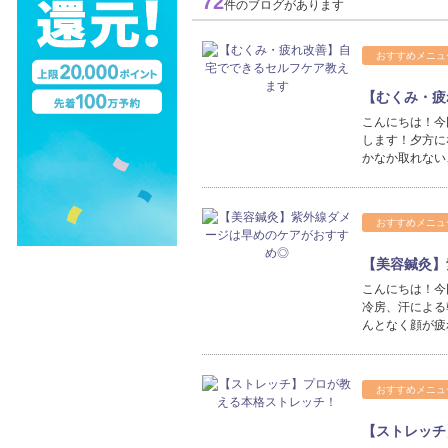
72
件のブログがあります
おすすめメニュ
【むくみ・疲
こんにちは！今
します！夕方に
かなか取れない
おすすめメニュ
【美容鍼灸】
こんにちは！今
冷房、汗による
んとなく顔が疲
おすすめメニュ
【ストレッチ