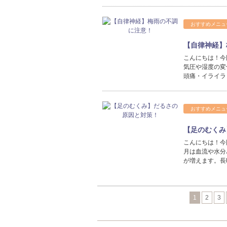
おすすめメニュ
【自律神経】
こんにちは！今
気圧や湿度の変
頭痛・イライラ
おすすめメニュ
【足のむくみ
こんにちは！今
月は血流や水分
が増えます。長
1
2
3