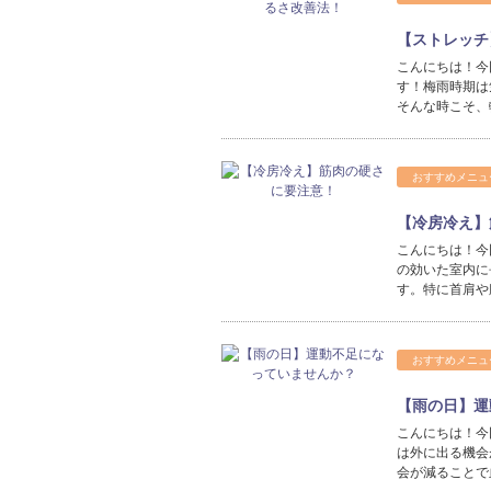
【ストレッチ
こんにちは！今
す！梅雨時期は
そんな時こそ、
おすすめメニュ
【冷房冷え】
こんにちは！今
の効いた室内に
す。特に首肩や
おすすめメニュ
【雨の日】運
こんにちは！今
は外に出る機会
会が減ることで