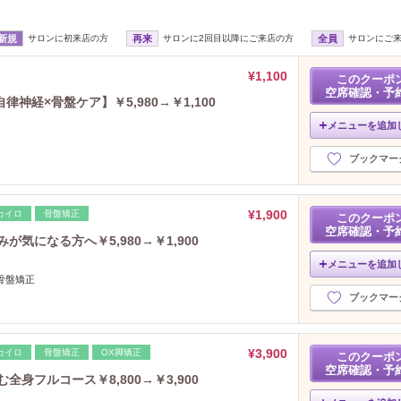
新規
サロンに初来店の方
再来
サロンに2回目以降にご来店の方
全員
サロンにご
¥1,100
このクーポ
空席確認・予
経×骨盤ケア】￥5,980→￥1,100
メニューを追加
ブックマー
¥1,900
カイロ
骨盤矯正
このクーポ
空席確認・予
が気になる方へ￥5,980→￥1,900
メニューを追加
骨盤矯正
ブックマー
¥3,900
カイロ
骨盤矯正
OX脚矯正
このクーポ
空席確認・予
全身フルコース￥8,800→￥3,900