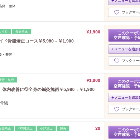
メニューを追加
猫背・整体
ブックマー
¥1,900
カイロ
骨盤矯正
このクーポ
空席確認・予
ド骨盤矯正コース￥5,980→￥1,900
メニューを追加
後・整体
ブックマー
¥1,900
接骨・整骨
このクーポ
空席確認・予
内改善に◎全身の鍼灸施術￥5,980→￥1,900
メニューを追加
骨盤]
ブックマー
¥0
骨盤矯正
OX脚矯正
小顔矯正
鍼灸
このクーポ
空席確認・予