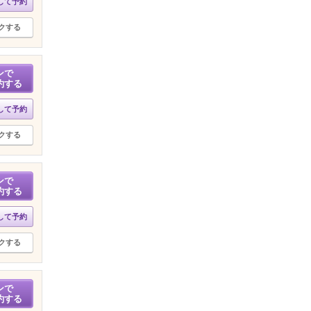
して予約
クする
ンで
約する
して予約
クする
ンで
約する
して予約
クする
ンで
約する