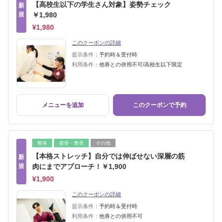
【高校生以下の学生さん対象】姿勢チェック
新
規
￥1,980
¥1,980
このクーポンの詳細
提示条件：
予約時＆受付時
利用条件：
他券との併用不可/高校生以下限定
メニューを追加
このクーポンで予約
整体
接骨・整骨
その他
【本格ストレッチ】自分では伸ばせない深層の筋
新
規
肉にまでアプローチ！￥1,900
¥1,900
このクーポンの詳細
提示条件：
予約時＆受付時
利用条件：
他券との併用不可