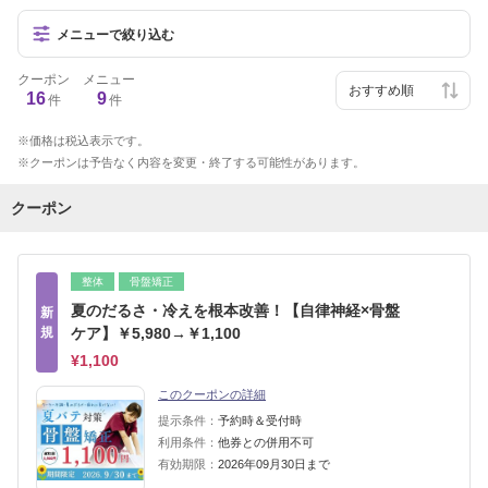
メニューで絞り込む
クーポン
メニュー
16
9
件
件
価格は税込表示です。
クーポンは予告なく内容を変更・終了する可能性があります。
クーポン
整体
骨盤矯正
夏のだるさ・冷えを根本改善！【自律神経×骨盤
新
規
ケア】￥5,980→￥1,100
¥1,100
このクーポンの詳細
提示条件：
予約時＆受付時
利用条件：
他券との併用不可
有効期限：
2026年09月30日まで