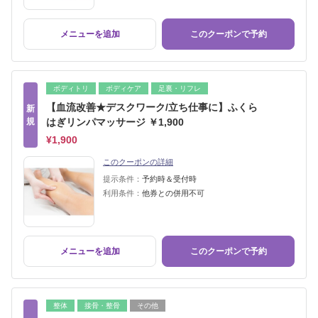
メニューを追加
このクーポンで予約
ボディトリ
ボディケア
足裏・リフレ
【血流改善★デスクワーク/立ち仕事に】ふくら
新
規
はぎリンパマッサージ ￥1,900
¥1,900
このクーポンの詳細
提示条件：
予約時＆受付時
利用条件：
他券との併用不可
メニューを追加
このクーポンで予約
整体
接骨・整骨
その他