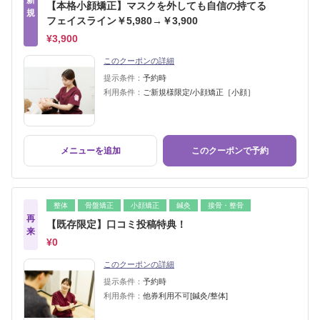
【本格小顔矯正】マスクを外しても自信の持てる
規
フェイスライン￥5,980→￥3,900
¥3,900
このクーポンの詳細
提示条件：
予約時
利用条件：
ご新規様限定/小顔矯正［小顔］
メニューを追加
このクーポンで予約
整体
骨盤矯正
小顔矯正
鍼灸
接骨・整骨
再
【既存限定】口コミ投稿特典！
来
¥0
このクーポンの詳細
提示条件：
予約時
利用条件：
他券利用不可[鍼灸/整体]