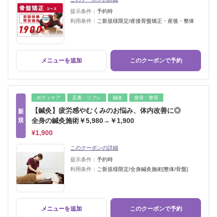
提示条件：
予約時
利用条件：
ご新規様限定/産後骨盤矯正・産後・整体
メニューを追加
このクーポンで予約
ボディケア
足裏・リフレ
鍼灸
接骨・整骨
【鍼灸】疲労感やむくみのお悩み、体内改善に◎
新
規
全身の鍼灸施術￥5,980→￥1,900
¥1,900
このクーポンの詳細
提示条件：
予約時
利用条件：
ご新規様限定/全身鍼灸施術[整体/骨盤]
メニューを追加
このクーポンで予約