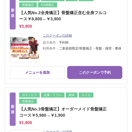
骨盤矯正
OX脚矯正
新
【人気No.2全身矯正】骨盤矯正含む全身フルコ
規
ース￥8,800→￥3,900
¥3,900
このクーポンの詳細
提示条件：
予約時
利用条件：
ご新規様限定/骨盤矯正・骨盤・猫背・整体
メニューを追加
このクーポンで予約
ボディケア
足裏・リフレ
整体
カイロ
骨盤矯正
新
【人気No.3骨盤矯正】オーダーメイド骨盤矯正
規
コース￥5,980→￥1,900
¥1,900
このクーポンの詳細