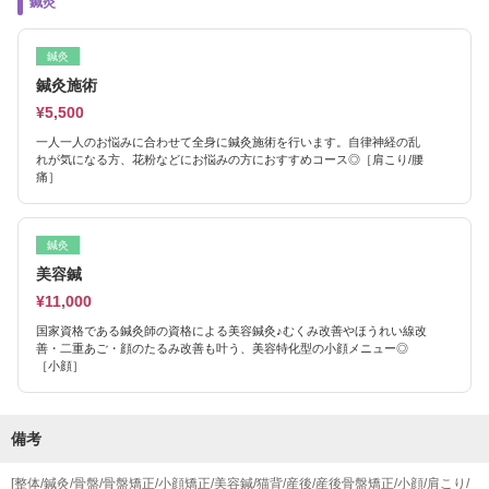
鍼灸
鍼灸
鍼灸施術
¥5,500
一人一人のお悩みに合わせて全身に鍼灸施術を行います。自律神経の乱
れが気になる方、花粉などにお悩みの方におすすめコース◎［肩こり/腰
痛］
鍼灸
美容鍼
¥11,000
国家資格である鍼灸師の資格による美容鍼灸♪むくみ改善やほうれい線改
善・二重あご・顔のたるみ改善も叶う、美容特化型の小顔メニュー◎
［小顔］
備考
[整体/鍼灸/骨盤/骨盤矯正/小顔矯正/美容鍼/猫背/産後/産後骨盤矯正/小顔/肩こり/