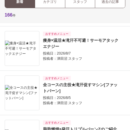
新着
カテゴリ
スタッフ
過去の記事
166
件
おすすめメニュー
痩身×温活★滝汗不可避！サーモアタック
エナジー
投稿日：2026/8/7
投稿者：
津田沼 スタッフ
おすすめメニュー
全コースの主役★滝汗促すマシン[ファッ
トバーン]
投稿日：2026/8/5
投稿者：
津田沼 スタッフ
おすすめメニュー
脂肪燃焼×発汗トリプルバーンZのご紹介