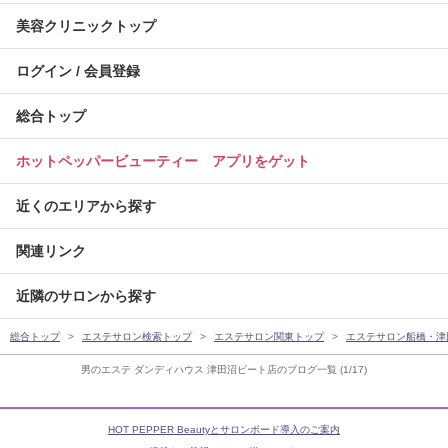
美容クリニックトップ
ログイン / 会員登録
総合トップ
ホットペッパービューティー アプリをゲット
近くのエリアから探す
関連リンク
近隣のサロンから探す
総合トップ
エステサロン検索トップ
エステサロン関東トップ
エステサロン船橋・津
男のエステ ダンディハウス 津田沼ビート店のブログ一覧 (1/17)
HOT PEPPER Beautyとサロンボード導入のご案内