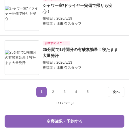
シャワー室/ドライヤー完備で帰りも安
心！
投稿日：2026/5/19
投稿者：
津田沼 スタッフ
おすすめメニュー
25分間で1時間分の有酸素効果！寝たまま
大量発汗
投稿日：2026/5/13
投稿者：
津田沼 スタッフ
1
2
3
4
5
次へ
1 / 17ページ
空席確認・予約する