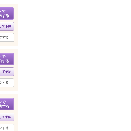
ンで
約する
して予約
クする
ンで
約する
して予約
クする
ンで
約する
して予約
クする