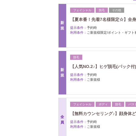
フェイシャル
脱毛
その他
【夏本番！先着7名様限定☆】全身脱
新
提示条件：
予約時
規
利用条件：
ご新規様限定/ポイント・ギフト
脱毛
【人気NO.2♪】ヒゲ脱毛(パック付)
新
提示条件：
予約時
規
利用条件：
ご新規様
フェイシャル
ボディ
脱毛
バス
【無料カウンセリング♪】顔身体ど
全
提示条件：
予約時
員
利用条件：
ご新規様