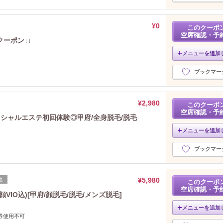
¥0
このクーポ
空席確認・予
ーポン↓↓
メニューを追加
ブックマー
¥2,980
このクーポ
空席確認・予
シャルエステ初回体験◎甲府/全身脱毛/脱毛
メニューを追加
ブックマー
¥5,980
他
このクーポ
空席確認・予
IO込)[甲府/顔脱毛/脱毛/メンズ脱毛]
メニューを追加
券使用不可