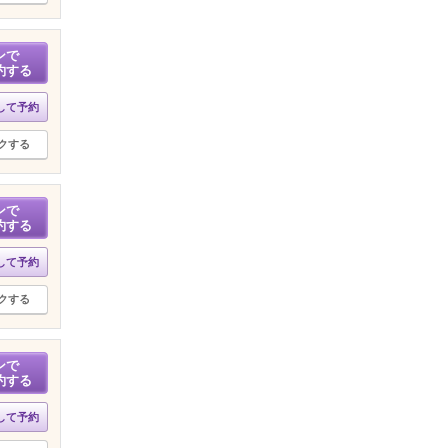
ンで
約する
して予約
クする
ンで
約する
して予約
クする
ンで
約する
して予約