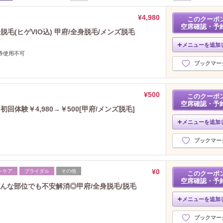
¥4,980
このクーポ
空席確認・予
毛(ヒゲVIO込) 甲府/全身脱毛/メンズ脱毛
メニューを追加
券使用不可
ブックマー
¥500
このクーポ
空席確認・予
初回体験￥4,980→￥500[甲府/メンズ脱毛]
メニューを追加
ブックマー
¥0
トケア
ブライダル
その他
このクーポ
空席確認・予
んな部位でも不安解消◎甲府/全身脱毛/脱毛
メニューを追加
ブックマー