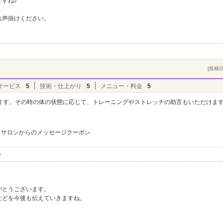
すね♪
お声掛けください。
[投稿日]
サービス
5
技術・仕上がり
5
メニュー・料金
5
ます。その時の体の状態に応じて、トレーニングやストレッチの助言もいただけま
サロンからのメッセージクーポン
ト
がとうございます。
などを今後も伝えていきますね。