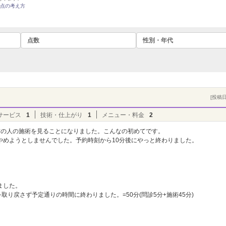
点の考え方
点数
性別・年代
[投稿日]
サービス
1
技術・仕上がり
1
メニュー・料金
2
前の人の施術を見ることになりました。こんなの初めてです。
やめようとしませんでした。予約時刻から10分後にやっと終わりました。
ました。
取り戻さず予定通りの時間に終わりました。=50分(問診5分+施術45分)