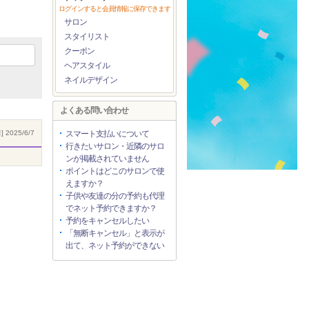
ログインすると会員情報に保存できます
サロン
スタイリスト
クーポン
ヘアスタイル
ネイルデザイン
よくある問い合わせ
 2025/6/7
スマート支払いについて
行きたいサロン・近隣のサロ
ンが掲載されていません
ポイントはどこのサロンで使
えますか？
子供や友達の分の予約も代理
でネット予約できますか？
予約をキャンセルしたい
「無断キャンセル」と表示が
出て、ネット予約ができない