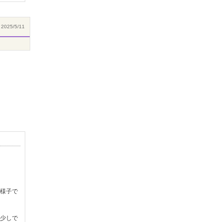
2025/5/11
様子で
少しで