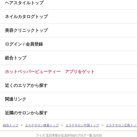
ヘアスタイルトップ
ネイルカタログトップ
美容クリニックトップ
ログイン / 会員登録
総合トップ
ホットペッパービューティー アプリをゲット
近くのエリアから探す
関連リンク
近隣のサロンから探す
総合トップ
エステサロン検索トップ
エステサロン中国トップ
エステサロン広島トッ
フィズ 五日市彩が丘店(FIS)のブログ一覧 (1/23)