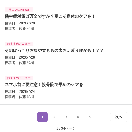
サロンのNEWS
熱中症対策は万全ですか？夏こそ身体のケアを！
投稿日：2026/7/29
投稿者：
佐藤 和樹
おすすめメニュー
そのぽっこりお腹や太ももの太さ…反り腰かも！？？
投稿日：2026/7/28
投稿者：
佐藤 和樹
おすすめメニュー
スマホ首に要注意！接骨院で早めのケアを
投稿日：2026/7/24
投稿者：
佐藤 和樹
1
2
3
4
5
次へ
1 / 34ページ