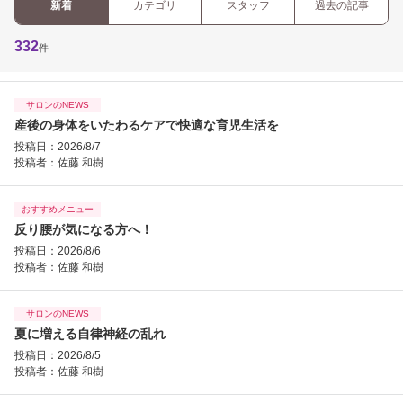
新着
カテゴリ
スタッフ
過去の記事
332
件
サロンのNEWS
産後の身体をいたわるケアで快適な育児生活を
投稿日：2026/8/7
投稿者：
佐藤 和樹
おすすめメニュー
反り腰が気になる方へ！
投稿日：2026/8/6
投稿者：
佐藤 和樹
サロンのNEWS
夏に増える自律神経の乱れ
投稿日：2026/8/5
投稿者：
佐藤 和樹