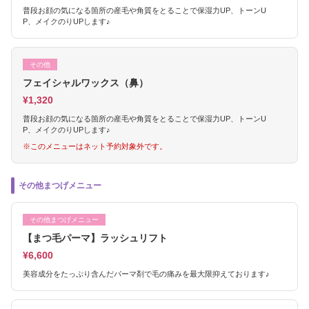
普段お顔の気になる箇所の産毛や角質をとることで保湿力UP、トーンU
P、メイクのりUPします♪
その他
フェイシャルワックス（鼻）
¥1,320
普段お顔の気になる箇所の産毛や角質をとることで保湿力UP、トーンU
P、メイクのりUPします♪
※このメニューはネット予約対象外です。
その他まつげメニュー
その他まつげメニュー
【まつ毛パーマ】ラッシュリフト
¥6,600
美容成分をたっぷり含んだパーマ剤で毛の痛みを最大限抑えております♪