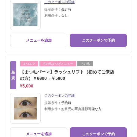
このクーポンの詳細
提示条件：
会計時
利用条件：
なし
メニューを追加
このクーポンで予約
まつエク
その他まつげメニュー
その他
【まつ毛パーマ】ラッシュリフト（初めてご来店
新
規
の方）￥6600→￥5600
¥5,600
このクーポンの詳細
提示条件：
予約時
利用条件：
お目元の写真撮影可能な方
メニューを追加
このクーポンで予約