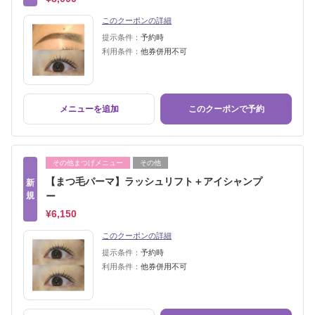
このクーポンの詳細
提示条件：
予約時
利用条件：
他券併用不可
メニューを追加
このクーポンで予約
その他まつげメニュー
その他
【まつ毛パーマ】ラッシュリフト＋アイシャンプ
新
規
ー
¥6,150
このクーポンの詳細
提示条件：
予約時
利用条件：
他券併用不可