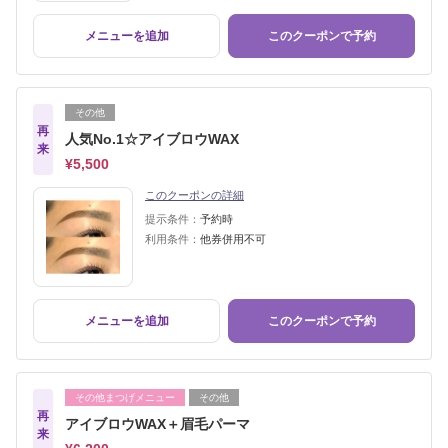
メニューを追加
このクーポンで予約
その他
再
人気No.1☆アイブロウWAX
来
¥5,500
このクーポンの詳細
提示条件：
予約時
利用条件：
他券併用不可
メニューを追加
このクーポンで予約
その他まつげメニュー
その他
再
アイブロウWAX＋眉毛パーマ
来