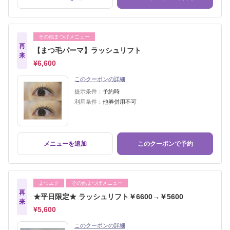
その他まつげメニュー
再
【まつ毛パーマ】ラッシュリフト
来
¥6,600
このクーポンの詳細
提示条件：
予約時
利用条件：
他券併用不可
メニューを追加
このクーポンで予約
まつエク
その他まつげメニュー
再
★平日限定★ ラッシュリフト￥6600→￥5600
来
¥5,600
このクーポンの詳細