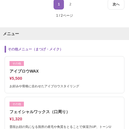
1
2
次へ
1 / 2ページ
メニュー
その他メニュー（まつげ・メイク）
その他
アイブロウWAX
¥5,500
お好みや骨格に合わせたアイブロウスタイリング
その他
フェイシャルワックス（口周り）
¥1,320
普段お顔の気になる箇所の産毛や角質をとることで保湿力UP、トーンU