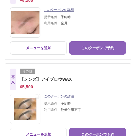
¥6,200
このクーポンの詳細
提示条件：
予約時
利用条件：
全員
メニューを追加
このクーポンで予約
その他
再
【メンズ】アイブロウWAX
来
¥5,500
このクーポンの詳細
提示条件：
予約時
利用条件：
他券併用不可
メニューを追加
このクーポンで予約