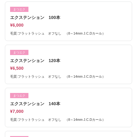
まつエク
エクステンション 100本
¥6,000
毛質:フラットラッシュ オフなし （8～14mm J.C.Dカール）
まつエク
エクステンション 120本
¥6,500
毛質:フラットラッシュ オフなし （8～14mm J.C.Dカール）
まつエク
エクステンション 140本
¥7,000
毛質:フラットラッシュ オフなし （8～14mm J.C.Dカール）