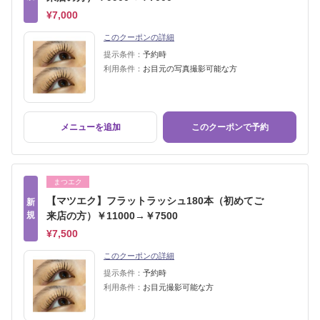
¥7,000
このクーポンの詳細
提示条件：
予約時
利用条件：
お目元の写真撮影可能な方
メニューを追加
このクーポンで予約
まつエク
【マツエク】フラットラッシュ180本（初めてご
新
規
来店の方）￥11000→￥7500
¥7,500
このクーポンの詳細
提示条件：
予約時
利用条件：
お目元撮影可能な方