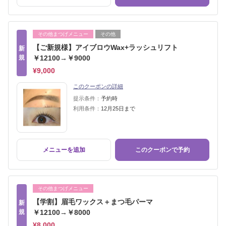
その他まつげメニュー
その他
【ご新規様】アイブロウWax+ラッシュリフト
新
規
￥12100→￥9000
¥9,000
このクーポンの詳細
提示条件：
予約時
利用条件：
12月25日まで
メニューを追加
このクーポンで予約
その他まつげメニュー
【学割】眉毛ワックス＋まつ毛パーマ
新
規
￥12100→￥8000
¥8,000