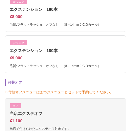
まつエク
エクステンション 160本
¥8,000
毛質:フラットラッシュ オフなし （8～14mm J.C.Dカール）
まつエク
エクステンション 180本
¥9,000
毛質:フラットラッシュ オフなし （8～14mm J.C.Dカール）
付替オフ
※付替オフメニューはまつげメニューとセットで予約してください。
オフ
当店エクステオフ
¥1,100
当店で付けられたエクステオフ対象です。