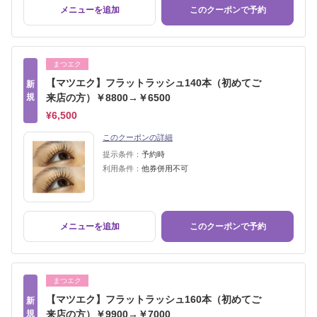
メニューを追加
このクーポンで予約
まつエク
【マツエク】フラットラッシュ140本（初めてご
新
規
来店の方）￥8800→￥6500
¥6,500
このクーポンの詳細
提示条件：
予約時
利用条件：
他券併用不可
メニューを追加
このクーポンで予約
まつエク
【マツエク】フラットラッシュ160本（初めてご
新
規
来店の方）￥9900→￥7000