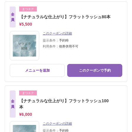
まつエク
全
【ナチュラルな仕上がり】フラットラッシュ80本
員
¥5,500
このクーポンの詳細
提示条件：
予約時
利用条件：
他券併用不可
メニューを追加
このクーポンで予約
まつエク
【ナチュラルな仕上がり】フラットラッシュ100
全
員
本
¥6,000
このクーポンの詳細
提示条件：
予約時