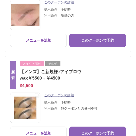
このクーポンの詳細
提示条件：
予約時
利用条件：
新規の方
メニューを追加
このクーポンで予約
メイク・着付
その他
【メンズ】ご新規様♪アイブロウ
新
規
wax￥5500→￥4500
¥4,500
このクーポンの詳細
提示条件：
予約時
利用条件：
他クーポンとの併用不可
メニューを追加
このクーポンで予約