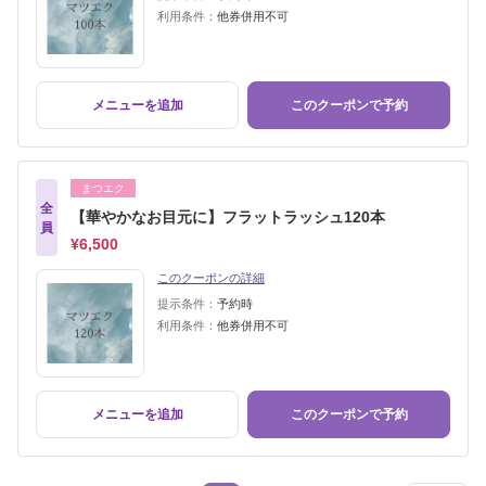
利用条件：
他券併用不可
メニューを追加
このクーポンで予約
まつエク
全
【華やかなお目元に】フラットラッシュ120本
員
¥6,500
このクーポンの詳細
提示条件：
予約時
利用条件：
他券併用不可
メニューを追加
このクーポンで予約