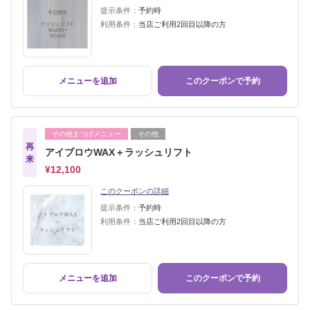
提示条件：
予約時
利用条件：
当店ご利用2回目以降の方
メニューを追加
このクーポンで予約
その他まつげメニュー
その他
再
アイブロウWAX＋ラッシュリフト
来
¥12,100
このクーポンの詳細
提示条件：
予約時
利用条件：
当店ご利用2回目以降の方
メニューを追加
このクーポンで予約