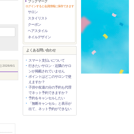
ブックマーク
ログインすると会員情報に保存できます
サロン
スタイリスト
クーポン
ヘアスタイル
ネイルデザイン
よくある問い合わせ
スマート支払いについて
行きたいサロン・近隣のサロ
 2026/6/1
ンが掲載されていません
ポイントはどこのサロンで使
えますか？
子供や友達の分の予約も代理
でネット予約できますか？
予約をキャンセルしたい
「無断キャンセル」と表示が
出て、ネット予約ができない