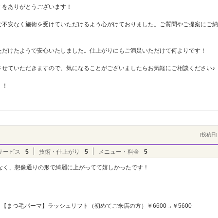
ミをありがとうございます！
ご不安なく施術を受けていただけるよう心がけておりました。ご質問やご提案にご納
ただけたようで安心いたしました。仕上がりにもご満足いただけて何よりです！
させていただきますので、気になることがございましたらお気軽にご相談ください♪
！！
[投稿日] 
サービス
5
技術・仕上がり
5
メニュー・料金
5
なく、想像通りの形で綺麗に上がってて嬉しかったです！
【まつ毛パーマ】ラッシュリフト（初めてご来店の方）￥6600→￥5600