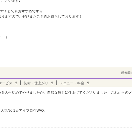
ございます♪
ます！とてもおすすめです☆
おりますので、ぜひまたご予約お待ちしております！
す！！
[投稿日] 
サービス
5
技術・仕上がり
5
メニュー・料金
5
axを人生初めてやりましたが、自然な感じに仕上げてくださいました！これからの
人気No.1☆アイブロウWAX