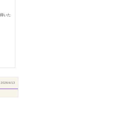
得いた
2026/4/13