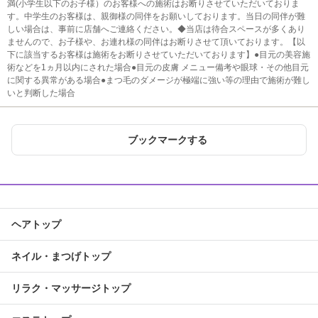
満(小学生以下のお子様）のお客様への施術はお断りさせていただいておりま
す。中学生のお客様は、親御様の同伴をお願いしております。当日の同伴が難
しい場合は、事前に店舗へご連絡ください。◆当店は待合スペースが多くあり
ませんので、お子様や、お連れ様の同伴はお断りさせて頂いております。【以
下に該当するお客様は施術をお断りさせていただいております】●目元の美容施
術などを1ヵ月以内にされた場合●目元の皮膚 メニュー備考や眼球・その他目元
に関する異常がある場合●まつ毛のダメージが極端に強い等の理由で施術が難し
いと判断した場合
ブックマークする
ヘアトップ
ネイル・まつげトップ
リラク・マッサージトップ