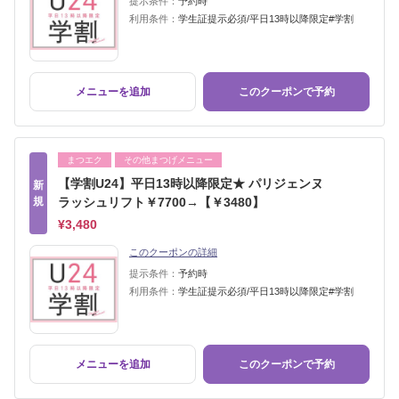
提示条件：
予約時
利用条件：
学生証提示必須/平日13時以降限定#学割
メニューを追加
このクーポンで予約
まつエク
その他まつげメニュー
【学割U24】平日13時以降限定★ パリジェンヌ
新
規
ラッシュリフト￥7700→【￥3480】
¥3,480
このクーポンの詳細
提示条件：
予約時
利用条件：
学生証提示必須/平日13時以降限定#学割
メニューを追加
このクーポンで予約