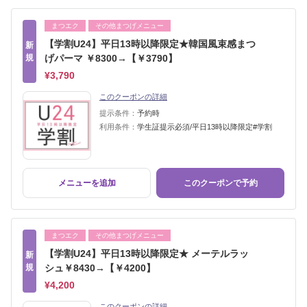
まつエク
その他まつげメニュー
【学割U24】平日13時以降限定★韓国風束感まつ
新
規
げパーマ ￥8300→【￥3790】
¥3,790
このクーポンの詳細
提示条件：
予約時
利用条件：
学生証提示必須/平日13時以降限定#学割
メニューを追加
このクーポンで予約
まつエク
その他まつげメニュー
【学割U24】平日13時以降限定★ メーテルラッ
新
規
シュ￥8430→【￥4200】
¥4,200
このクーポンの詳細