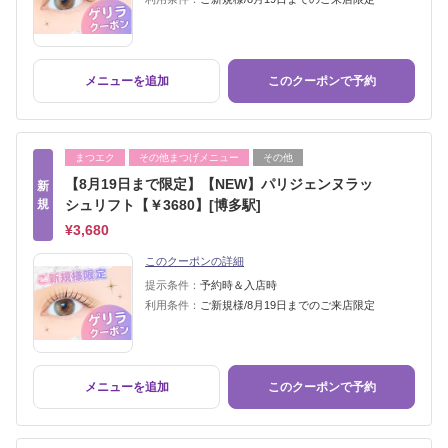
メニューを追加
このクーポンで予約
まつエク
その他まつげメニュー
その他
【8月19日まで限定】【NEW】パリジェンヌラッ
新
規
シュリフト【￥3680】[博多駅]
¥3,680
このクーポンの詳細
提示条件：
予約時＆入店時
利用条件：
ご新規様/8月19日までのご来店限定
メニューを追加
このクーポンで予約