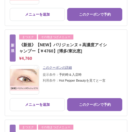
メニューを追加
このクーポンで予約
まつエク
その他まつげメニュー
《新規》【NEW】パリジェンヌ＋高濃度アイシ
新
規
ャンプー【￥4760】[博多/東比恵]
¥4,760
このクーポンの詳細
提示条件：
予約時＆入店時
利用条件：
Hot Pepper Beautyを見てと一言
メニューを追加
このクーポンで予約
まつエク
その他まつげメニュー