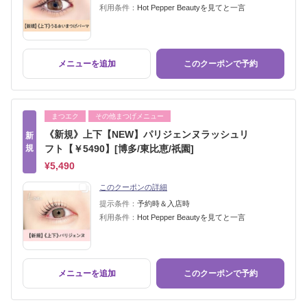
利用条件：
Hot Pepper Beautyを見てと一言
メニューを追加
このクーポンで予約
まつエク
その他まつげメニュー
《新規》上下【NEW】パリジェンヌラッシュリ
新
規
フト【￥5490】[博多/東比恵/祇園]
¥5,490
このクーポンの詳細
提示条件：
予約時＆入店時
利用条件：
Hot Pepper Beautyを見てと一言
メニューを追加
このクーポンで予約