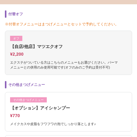
付替オフ
※付替オフメニューはまつげメニューとセットで予約してください。
オフ
【自店/他店】マツエクオフ
¥2,200
エクステがついている方はこちらのメニューもお選びください。パーマ
メニューとの併用のみ使用可能です(オフのみのご予約は受付不可)
その他まつげメニュー
その他まつげメニュー
【オプション】アイシャンプー
¥770
メイクカスや皮脂をフワフワの泡でしっかり落とします♪