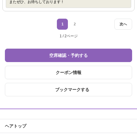
またぜひ、お待ちしております！
1
2
次へ
1 / 2ページ
空席確認・予約する
クーポン情報
ブックマークする
ヘアトップ