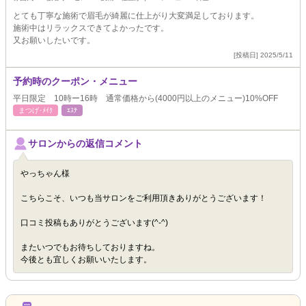
とても丁寧な施術で眉毛が綺麗に仕上がり大変満足しております。
施術中はリラックスできてよかったです。
又お願いしたいです。
[投稿日] 2025/5/11
予約時のクーポン・メニュー
平日限定 10時ー16時 通常価格から(4000円以上のメニュー)10%OFF
まつげ･ﾒｲｸ
ｴｽﾃ
サロンからの返信コメント
やっちゃん様
こちらこそ、いつも当サロンをご利用頂きありがとうございます！
口コミ投稿もありがとうございます(^-^)
またいつでもお待ちしておりますね。
今後とも宜しくお願いいたします。