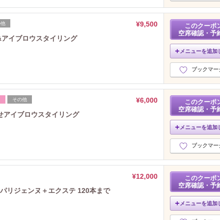
¥9,500
の他
このクーポ
空席確認・予
&アイブロウスタイリング
メニューを追加
ブックマー
¥6,000
フ
その他
このクーポ
空席確認・予
せアイブロウスタイリング
メニューを追加
ブックマー
¥12,000
このクーポ
空席確認・予
パリジェンヌ＋エクステ 120本まで
メニューを追加