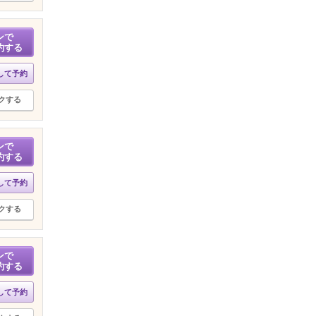
ンで
約する
して予約
クする
ンで
約する
して予約
クする
ンで
約する
して予約