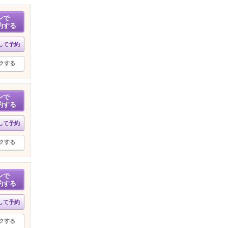
ンで
約する
して予約
クする
ンで
約する
して予約
クする
ンで
約する
して予約
クする