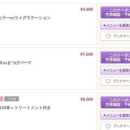
¥4,980
このクーポ
空席確認・予
ラーorラメグラテーション
メニューを追加
ブックマー
¥7,000
このクーポ
空席確認・予
ヌorまつげパーマ
メニューを追加
ブックマー
¥8,000
フ
その他
このクーポ
空席確認・予
120本＋トリートメント付き
メニューを追加
ブックマー