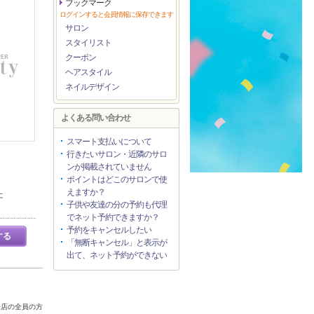
ブックマーク
ログインすると会員情報に保存できます
サロン
スタイリスト
クーポン
ヘアスタイル
ネイルデザイン
よくある問い合わせ
スマート支払いについて
行きたいサロン・近隣のサロ
ンが掲載されていません
ポイントはどこのサロンで使
えますか？
に
子供や友達の分の予約も代理
でネット予約できますか？
予約をキャンセルしたい
する
「無断キャンセル」と表示が
出て、ネット予約ができない
来店の全員の方