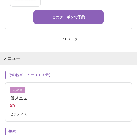
このクーポンで予約
1 / 1ページ
メニュー
その他メニュー（エステ）
その他
仮メニュー
¥0
ピラティス
整体