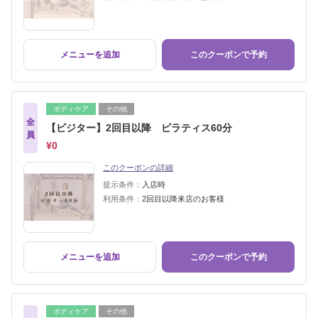
メニューを追加
このクーポンで予約
ボディケア
その他
全
【ビジター】2回目以降 ピラティス60分
員
¥0
このクーポンの詳細
提示条件：
入店時
利用条件：
2回目以降来店のお客様
メニューを追加
このクーポンで予約
ボディケア
その他