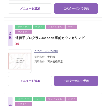
メニューを追加
このクーポンで予約
ボディケア
ヘッド
フェイシャル
ボディ
バストケア
全
員
遺伝子プログラムmecode事前カウンセリング
¥0
このクーポンの詳細
提示条件：
予約時
利用条件：
再来者様限定
メニューを追加
このクーポンで予約
ボディケア
ヘッド
フェイシャル
ボディ
バストケア
全