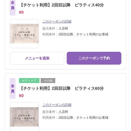
全
【チケット利用】2回目以降 ピラティス40分
員
¥0
このクーポンの詳細
提示条件：
入店時
利用条件：
2回目以降、チケット利用のお客様
メニューを追加
このクーポンで予約
ボディケア
その他
全
【チケット利用】2回目以降 ピラティス60分
員
¥0
このクーポンの詳細
提示条件：
入店時
利用条件：
2回目以降、チケット利用のお客様