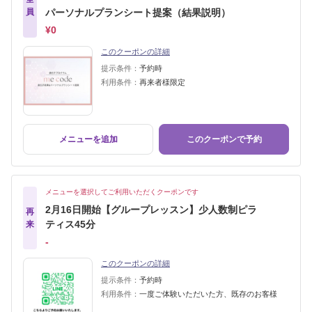
員
パーソナルプランシート提案（結果説明）
¥0
このクーポンの詳細
提示条件：
予約時
利用条件：
再来者様限定
メニューを追加
このクーポンで予約
メニューを選択してご利用いただくクーポンです
2月16日開始【グループレッスン】少人数制ピラ
再
ティス45分
来
‐
このクーポンの詳細
提示条件：
予約時
利用条件：
一度ご体験いただいた方、既存のお客様