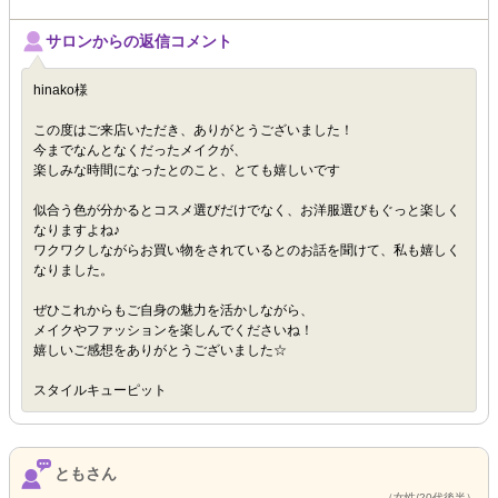
サロンからの返信コメント
hinako様
この度はご来店いただき、ありがとうございました！
今までなんとなくだったメイクが、
楽しみな時間になったとのこと、とても嬉しいです
似合う色が分かるとコスメ選びだけでなく、お洋服選びもぐっと楽しく
なりますよね♪
ワクワクしながらお買い物をされているとのお話を聞けて、私も嬉しく
なりました。
ぜひこれからもご自身の魅力を活かしながら、
メイクやファッションを楽しんでくださいね！
嬉しいご感想をありがとうございました☆
スタイルキューピット
ともさん
（女性/20代後半）