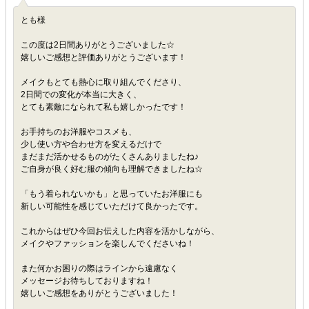
とも様
この度は2日間ありがとうございました☆
嬉しいご感想と評価ありがとうございます！
メイクもとても熱心に取り組んでくださり、
2日間での変化が本当に大きく、
とても素敵になられて私も嬉しかったです！
お手持ちのお洋服やコスメも、
少し使い方や合わせ方を変えるだけで
まだまだ活かせるものがたくさんありましたね♪
ご自身が良く好む服の傾向も理解できましたね☆
「もう着られないかも」と思っていたお洋服にも
新しい可能性を感じていただけて良かったです。
これからはぜひ今回お伝えした内容を活かしながら、
メイクやファッションを楽しんでくださいね！
また何かお困りの際はラインから遠慮なく
メッセージお待ちしておりますね！
嬉しいご感想をありがとうございました！