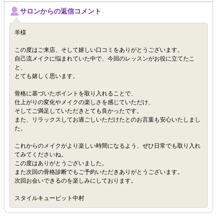
サロンからの返信コメント
羊様
この度はご来店、そして嬉しい口コミをありがとうございます。
自己流メイクに悩まれていた中で、今回のレッスンがお役に立てたこ
と、
とても嬉しく思います。
骨格に基づいたポイントを取り入れることで、
仕上がりの変化やメイクの楽しさを感じていただけ、
そしてご満足していただきとても良かったです。
また、リラックスしてお過ごしいただけたとのお言葉も安心いたしまし
た。
これからのメイクがより楽しい時間になるよう、ぜひ日常でも取り入れ
てみてくださいね。
この度はありがとうございました。
また次回の骨格診断でもご予約いただきありがとうございます。
次回お会いできるのを楽しみにしております。
スタイルキューピット中村