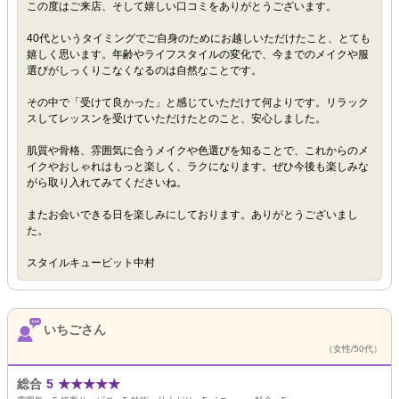
この度はご来店、そして嬉しい口コミをありがとうございます。
40代というタイミングでご自身のためにお越しいただけたこと、とても
嬉しく思います。年齢やライフスタイルの変化で、今までのメイクや服
選びがしっくりこなくなるのは自然なことです。
その中で「受けて良かった」と感じていただけて何よりです。リラック
スしてレッスンを受けていただけたとのこと、安心しました。
肌質や骨格、雰囲気に合うメイクや色選びを知ることで、これからのメ
イクやおしゃれはもっと楽しく、ラクになります。ぜひ今後も楽しみな
がら取り入れてみてくださいね。
またお会いできる日を楽しみにしております。ありがとうございまし
た。
スタイルキューピット中村
いちごさん
（女性/50代）
総合
5
★
★
★
★
★