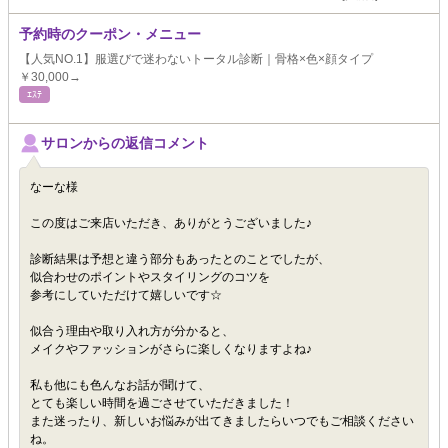
予約時のクーポン・メニュー
【人気NO.1】服選びで迷わないトータル診断｜骨格×色×顔タイプ
￥30,000→
ｴｽﾃ
サロンからの返信コメント
なーな様
この度はご来店いただき、ありがとうございました♪
診断結果は予想と違う部分もあったとのことでしたが、
似合わせのポイントやスタイリングのコツを
参考にしていただけて嬉しいです☆
似合う理由や取り入れ方が分かると、
メイクやファッションがさらに楽しくなりますよね♪
私も他にも色んなお話が聞けて、
とても楽しい時間を過ごさせていただきました！
また迷ったり、新しいお悩みが出てきましたらいつでもご相談ください
ね。