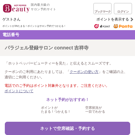
国内最大級の
サロン予約サイト
ブックマーク
ログイン
ゲストさん
ポイントを表示する
ポイントが1%たまる！
ポイントはサロン予約でつかえる！
電話番号
パラジェル登録サロン connect 吉祥寺
「ホットペッパービューティーを見た」と伝えるとスムーズです。
クーポンのご利用にあたりましては、「
クーポンの使い方
」をご確認の上、
適切にご利用ください。
電話でのご予約はポイント対象外となります。ご注意ください。
ポイントについて
ネット予約がおすすめ！
ポイントが
空席状況が
たまる！つかえる！
一目でわかる
ネットで空席確認・予約する