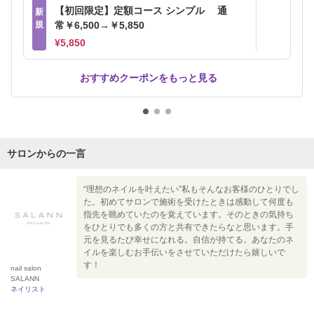
【初回限定】定額コース シンプル 通
新
規
常￥6,500→￥5,850
¥5,850
おすすめクーポンをもっと見る
サロンからの一言
“理想のネイルを叶えたい”私もそんなお客様のひとりでし
た。初めてサロンで施術を受けたときは感動して何度も
指先を眺めていたのを覚えています。そのときの気持ち
をひとりでも多くの方と共有できたらなと思います。手
元を見るたび幸せになれる。自信が持てる。あなたのネ
イルを楽しむお手伝いをさせていただけたら嬉しいで
す！
nail salon
SALANN
ネイリスト