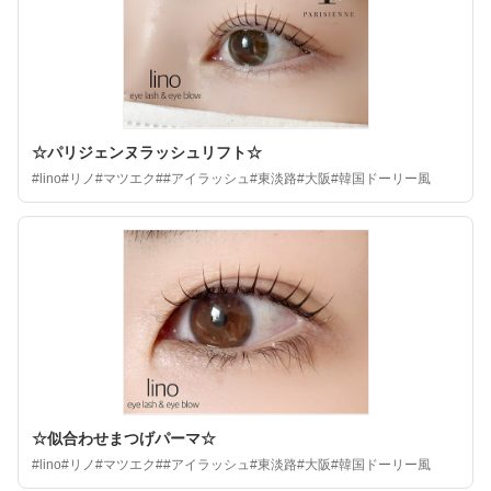
☆パリジェンヌラッシュリフト☆
#lino#リノ#マツエク##アイラッシュ#東淡路#大阪#韓国ドーリー風
☆似合わせまつげパーマ☆
#lino#リノ#マツエク##アイラッシュ#東淡路#大阪#韓国ドーリー風