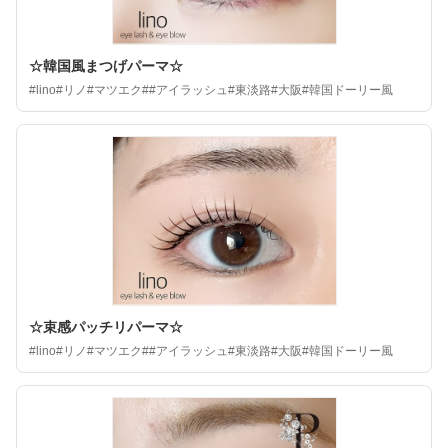
☆韓国風まつげパーマ☆
#lino#リノ#マツエク##アイラッシュ#東淡路#大阪#韓国ドーリー風
☆束感パッチリパーマ☆
#lino#リノ#マツエク##アイラッシュ#東淡路#大阪#韓国ドーリー風