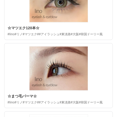
☆マツエク120本☆
#lino#リノ#マツエク##アイラッシュ#東淡路#大阪#韓国ドーリー風
☆まつ毛パーマ☆
#lino#リノ#マツエク##アイラッシュ#東淡路#大阪#韓国ドーリー風