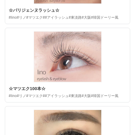
☆パリジェンヌラッシュ☆
#lino#リノ#マツエク##アイラッシュ#東淡路#大阪#韓国ドーリー風
☆マツエク100本☆
#lino#リノ#マツエク##アイラッシュ#東淡路#大阪#韓国ドーリー風