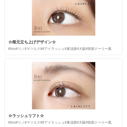
☆根元立ち上げデザイン☆
#lino#リノ#マツエク##アイラッシュ#東淡路#大阪#韓国ドーリー風
☆ラッシュリフト☆
#lino#リノ#マツエク##アイラッシュ#東淡路#大阪#韓国ドーリー風