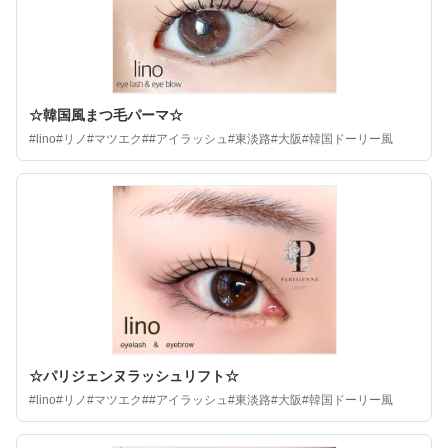
☆韓国風まつ毛パーマ☆
#lino#リノ#マツエク##アイラッシュ#東淡路#大阪#韓国ドーリー風
☆パリジェンヌラッシュリフト☆
#lino#リノ#マツエク##アイラッシュ#東淡路#大阪#韓国ドーリー風