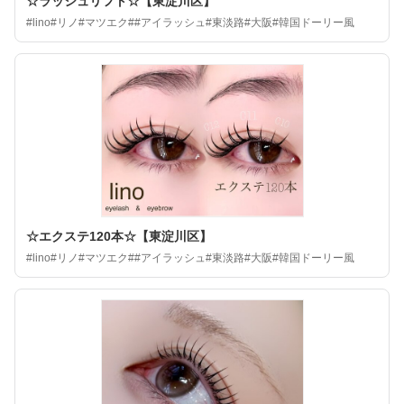
☆ラッシュリフト☆【東淀川区】
#lino#リノ#マツエク##アイラッシュ#東淡路#大阪#韓国ドーリー風
☆エクステ120本☆【東淀川区】
#lino#リノ#マツエク##アイラッシュ#東淡路#大阪#韓国ドーリー風