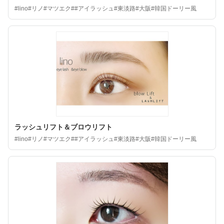
#lino#リノ#マツエク##アイラッシュ#東淡路#大阪#韓国ドーリー風
ラッシュリフト＆ブロウリフト
#lino#リノ#マツエク##アイラッシュ#東淡路#大阪#韓国ドーリー風