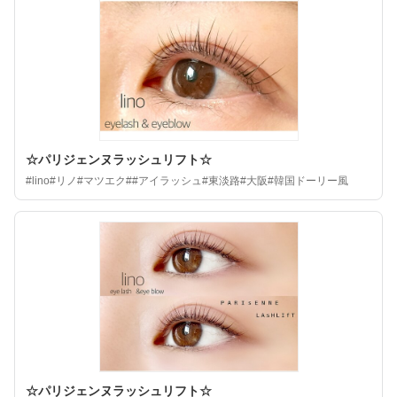
☆パリジェンヌラッシュリフト☆
#lino#リノ#マツエク##アイラッシュ#東淡路#大阪#韓国ドーリー風
☆パリジェンヌラッシュリフト☆