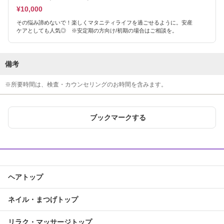
¥10,000
その悩み諦めないで！楽しくマタニティライフを過ごせるように。安産
ケアとしても人気◎ ※安定期の方向け/初期の場合はご相談を。
備考
※所要時間は、検査・カウンセリングのお時間を含みます。
ブックマークする
ヘアトップ
ネイル・まつげトップ
リラク・マッサージトップ