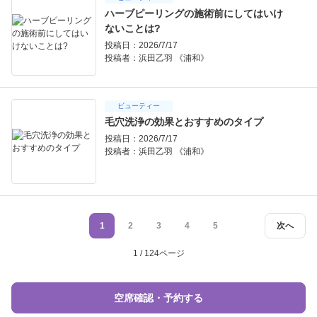
ハーブピーリングの施術前にしてはいけ
ないことは?
投稿日：2026/7/17
投稿者：
浜田乙羽 《浦和》
ビューティー
毛穴洗浄の効果とおすすめのタイプ
投稿日：2026/7/17
投稿者：
浜田乙羽 《浦和》
1
2
3
4
5
次へ
1 / 124ページ
空席確認・予約する