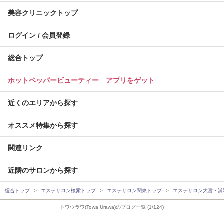
美容クリニックトップ
ログイン / 会員登録
総合トップ
ホットペッパービューティー アプリをゲット
近くのエリアから探す
オススメ特集から探す
関連リンク
近隣のサロンから探す
総合トップ
エステサロン検索トップ
エステサロン関東トップ
エステサロン大宮・浦
トワウラワ(Towa Urawa)のブログ一覧 (1/124)