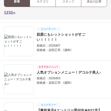
新着
カテゴリ
スタッフ
過去の記事
1232
件
ビューティー
肌質にもレットショットがすご
い！！！！！
投稿日：2026/8/7
投稿者：
浜田乙羽 《浦和》
おすすめメニュー
人気オプションメニュー！デコルテ美人♪
投稿日：2026/8/3
投稿者：
浜田乙羽 《浦和》
ビューティー
【事前来店&エントリー受付中★8/21迄】