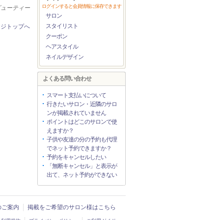
ログインすると会員情報に保存できます
ビューティー
サロン
スタイリスト
ージトップへ
クーポン
ヘアスタイル
ネイルデザイン
よくある問い合わせ
スマート支払いについて
行きたいサロン・近隣のサロ
ンが掲載されていません
ポイントはどこのサロンで使
えますか？
子供や友達の分の予約も代理
でネット予約できますか？
予約をキャンセルしたい
「無断キャンセル」と表示が
出て、ネット予約ができない
入のご案内
掲載をご希望のサロン様はこちら