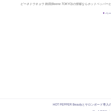
ビーネトウキョウ 秋田(Beene TOKYO)の情報ならホットペッパー
ペ
HOT PEPPER Beautyとサロンボード導