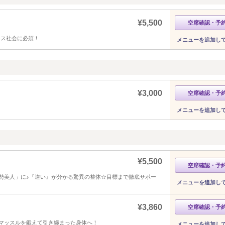
¥5,500
空席確認・予
レス社会に必須！
メニューを追加し
¥3,000
空席確認・予
メニューを追加し
¥5,500
空席確認・予
勢美人」に♪『違い』が分かる驚異の整体☆目標まで徹底サポー
メニューを追加し
¥3,860
空席確認・予
マッスルを鍛えて引き締まった身体へ！
メニューを追加し