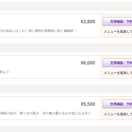
¥2,800
空席確認・予
のお悩みにはこれ！深い場所の原因筋に効く鍼施術！
メニューを追加し
¥6,000
空席確認・予
果も◎
メニューを追加し
¥5,500
空席確認・予
律神経の乱れ、寝つきの悪さ、目の奥の重だるさが気になる方に
メニューを追加し