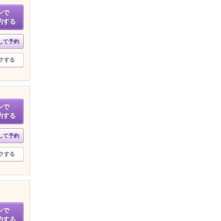
ンで
約する
して予約
クする
ンで
約する
して予約
クする
ンで
約する