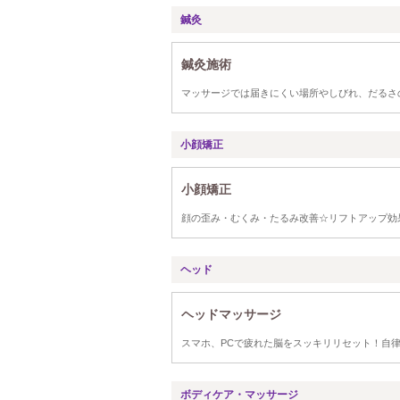
鍼灸
鍼灸施術
マッサージでは届きにくい場所やしびれ、だるさ
小顔矯正
小顔矯正
顔の歪み・むくみ・たるみ改善☆リフトアップ効
ヘッド
ヘッドマッサージ
スマホ、PCで疲れた脳をスッキリリセット！自
ボディケア・マッサージ