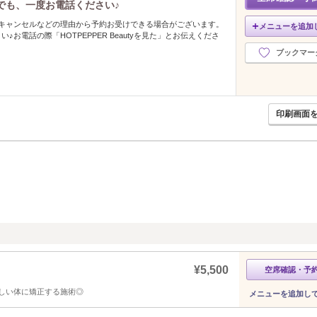
でも、一度お電話ください♪
、キャンセルなどの理由から予約お受けできる場合がございます。
メニューを追加
♪お電話の際「HOTPEPPER Beautyを見た」とお伝えくださ
ブックマー
印刷画面
¥5,500
空席確認・予
しい体に矯正する施術◎
メニューを追加し