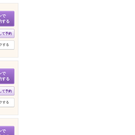
ンで
約する
して予約
クする
ンで
約する
して予約
クする
ンで