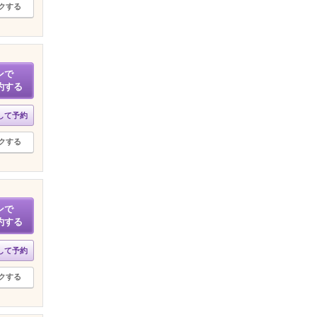
クする
ンで
約する
して予約
クする
ンで
約する
して予約
クする