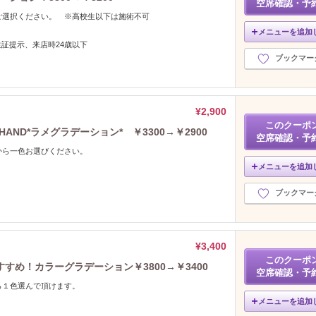
空席確認・予
ご選択ください。 ※高校生以下は施術不可
メニューを追加
証提示、来店時24歳以下
ブックマー
¥2,900
このクーポ
ND*ラメグラデーション* ￥3300→￥2900
空席確認・予
から一色お選びください。
メニューを追加
ブックマー
¥3,400
このクーポ
すめ！カラーグラデーション￥3800→￥3400
空席確認・予
ら１色選んで頂けます。
メニューを追加