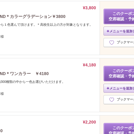
¥3,800
このクーポ
ND＊カラーグラデーション￥3800
空席確認・予
から１色選んで頂けます。＊高校生以上の方が対象となります。
メニューを追加
客様
ブックマー
¥4,180
このクーポ
D＊ワンカラー ￥4180
空席確認・予
300種類の中から一色お選びいただけます。
メニューを追加
客様
ブックマー
¥2,200
このクーポ
0
空席確認・予