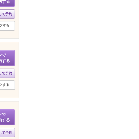
約する
して予約
クする
ンで
約する
して予約
クする
ンで
約する
して予約