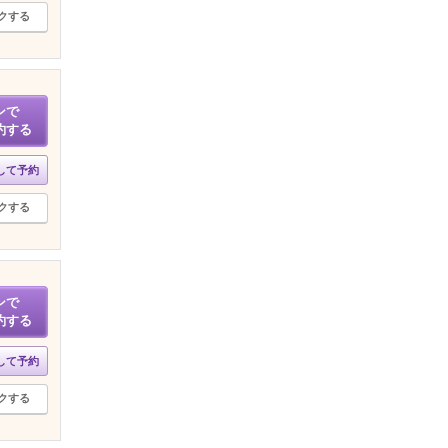
クする
ンで
約する
して予約
クする
ンで
約する
して予約
クする