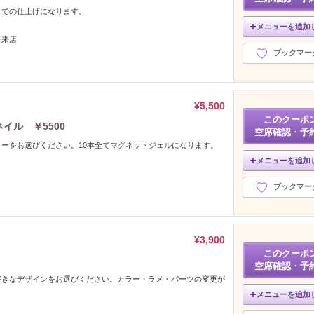
トでの仕上げになります。
メニューを追加
降来店
ブックマー
¥5,500
このクーポ
イル ￥5500
空席確認・予
ーをお選びください。10本全てマグネットジェルになります。
メニューを追加
ブックマー
¥3,900
このクーポ
空席確認・予
好きなデザインをお選びください。カラー・ラメ・パーツの変更が
メニューを追加