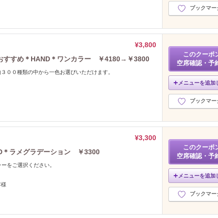
ブックマー
¥3,800
このクーポ
すめ＊HAND＊ワンカラー ￥4180→￥3800
空席確認・予
約３００種類の中から一色お選びいただけます。
メニューを追加
ブックマー
¥3,300
このクーポ
D＊ラメグラデーション ￥3300
空席確認・予
ラーをご選択ください。
メニューを追加
客様
ブックマー