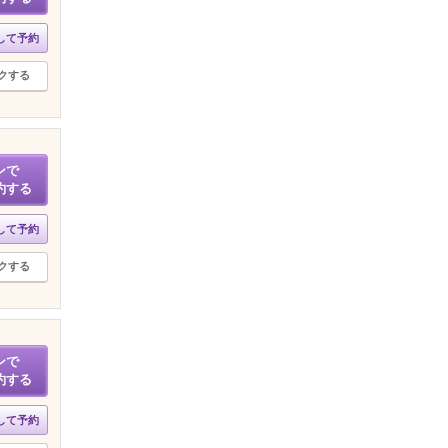
して予約
クする
ンで
約する
して予約
クする
ンで
約する
して予約