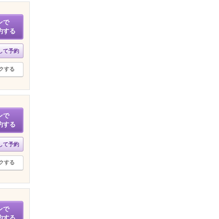
ンで
約する
して予約
クする
ンで
約する
して予約
クする
ンで
約する