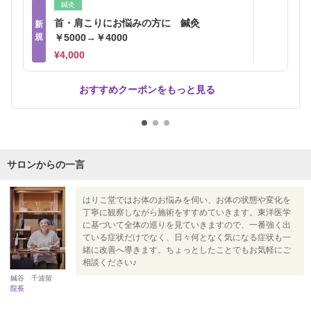
鍼灸
首・肩こりにお悩みの方に 鍼灸
新
規
￥5000→￥4000
¥4,000
おすすめクーポンをもっと見る
サロンからの一言
はりこ堂ではお体のお悩みを伺い、お体の状態や変化を
丁寧に観察しながら施術をすすめていきます。東洋医学
に基づいて全体の巡りを見ていきますので、一番強く出
ている症状だけでなく、日々何となく気になる症状も一
緒に改善へ導きます。ちょっとしたことでもお気軽にご
相談ください♪
鍼谷 千波留
院長