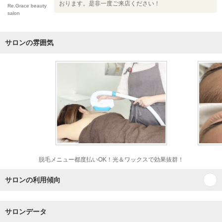
おります。是非一度ご来店ください！
Re.Grace beauty
salon
サロンの雰囲気
脱毛メニュー都度払いOK！光＆ワックスで効果抜群！
サロンの利用傾向
サロンデータ