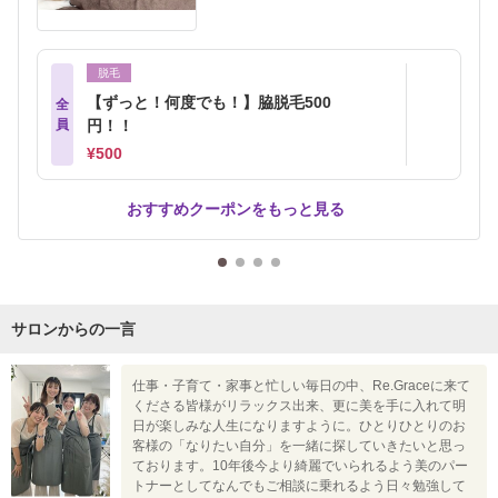
脱毛
【ずっと！何度でも！】脇脱毛500
全
員
円！！
¥500
おすすめクーポンをもっと見る
サロンからの一言
仕事・子育て・家事と忙しい毎日の中、Re.Graceに来て
くださる皆様がリラックス出来、更に美を手に入れて明
日が楽しみな人生になりますように。ひとりひとりのお
客様の「なりたい自分」を一緒に探していきたいと思っ
ております。10年後今より綺麗でいられるよう美のパー
トナーとしてなんでもご相談に乗れるよう日々勉強して