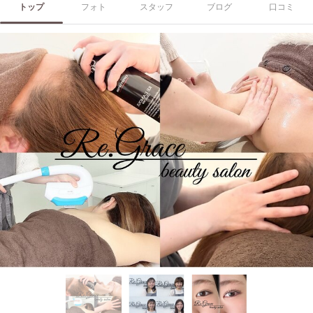
トップ
フォト
スタッフ
ブログ
口コミ