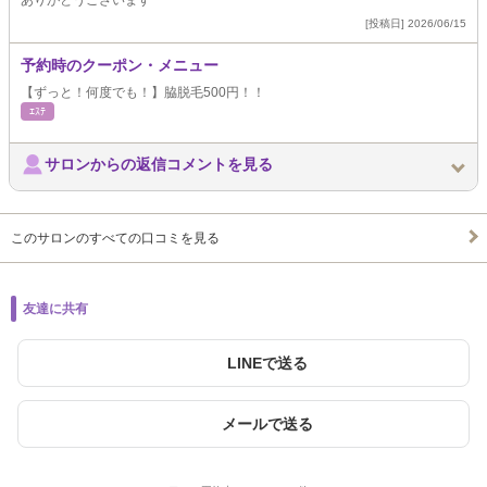
ありがとうございます
[投稿日] 2026/06/15
予約時のクーポン・メニュー
【ずっと！何度でも！】脇脱毛500円！！
ｴｽﾃ
サロンからの返信コメントを見る
このサロンのすべての口コミを見る
友達に共有
LINEで送る
メールで送る