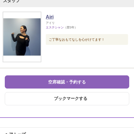
スタッフ
Airi
アイリ
エステシャン
（歴3年）
ご丁寧なおもてなしを心がけてます！
空席確認・予約する
ブックマークする