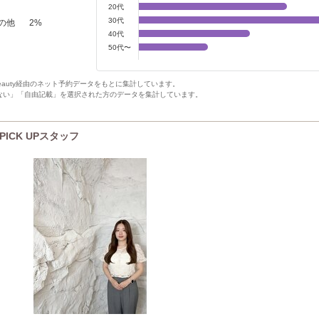
20代
30代
の他
2
%
40代
50代〜
Beauty経由のネット予約データをもとに集計しています。
ない」「自由記載」を選択された方のデータを集計しています。
PICK UPスタッフ