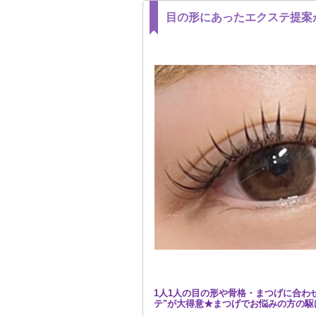
目の形にあったエクステ提案
1人1人の目の形や骨格・まつげに合わ
テ"が大得意★まつげでお悩みの方の駆