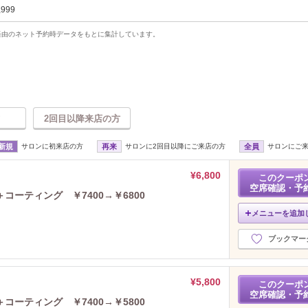
,999
uty経由のネット予約時データをもとに集計しています。
2回目以降来店の方
新規
サロンに初来店の方
再来
サロンに2回目以降にご来店の方
全員
サロンにご
¥6,800
このクーポ
空席確認・予
ーティング ￥7400→￥6800
メニューを追加
ブックマー
¥5,800
このクーポ
空席確認・予
ーティング ￥7400→￥5800