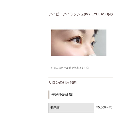
アイビーアイラッシュ(IVY EYELASH
お好みのカール感で仕上げます◎
サロンの利用傾向
平均予約金額
初来店
¥5,000～¥5