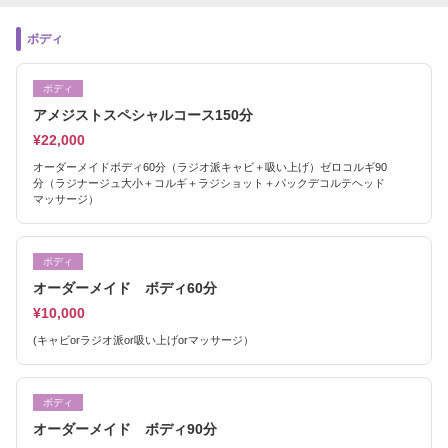
ボディ
ボディ
アメジストスペシャルコース150分
¥22,000
オーダーメイドボディ60分（ラジオ派キャビ＋吸い上げ）ゼロコルギ90
分（ラジナージュ大小＋コルギ＋ラジショット＋パックデコルテヘッド
マッサージ）
ボディ
オーダーメイド ボディ60分
¥10,000
(キャビorラジオ派or吸い上げorマッサージ）
ボディ
オーダーメイド ボディ90分