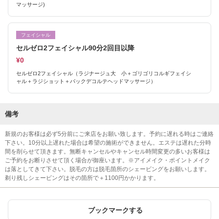
マッサージ)
フェイシャル
セルゼロ2フェイシャル90分2回目以降
¥0
セルゼロ2フェイシャル（ラジナージュ大 小＋ゴリゴリコルギフェイシ
ャル＋ラジショット＋パックデコルテヘッドマッサージ）
備考
新規のお客様は必ず5分前にご来店をお願い致します。予約に遅れる時はご連絡
下さい。10分以上遅れた場合は希望の施術ができません。エステは遅れた分時
間を削らせて頂きます。無断キャンセルやキャンセル時間変更の多いお客様は
ご予約をお断りさせて頂く場合が御座います。※アイメイク・ポイントメイク
は落としてきて下さい。脱毛の方は脱毛箇所のシェービングをお願いします。
剃り残しシェービングはその箇所で＋1100円かかります。
ブックマークする