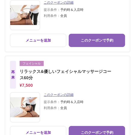
このクーポンの詳細
提示条件：
予約時＆入店時
利用条件：
全員
メニューを追加
このクーポンで予約
フェイシャル
リラックス&優しいフェイシャルマッサージコー
再
来
ス60分
¥7,500
このクーポンの詳細
提示条件：
予約時＆入店時
利用条件：
全員
メニューを追加
このクーポンで予約