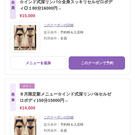
☆インド式深リンパ☆全身スッキリセルゼロボデ
全
員
ィ◎１80分16000円→
¥15,000
このクーポンの詳細
提示条件：
予約時＆入店時
利用条件：
全員
メニューを追加
このクーポンで予約
ボディ
８月限定新メニュー☆インド式深リンパ&セルゼ
再
来
ロボディ150分15000円→
¥14,000
このクーポンの詳細
提示条件：
予約時＆入店時
利用条件：
全員