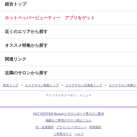
総合トップ
ホットペッパービューティー アプリをゲット
近くのエリアから探す
オススメ特集から探す
関連リンク
近隣のサロンから探す
総合トップ
エステサロン検索トップ
エステサロン北海道トップ
エステサロン札幌ト
アメジストのクーポン・メニュー
HOT PEPPER Beautyとサロンボード導入のご案内
掲載をご希望のサロン様はこちら
ID・会員規約
プライバシーポリシー
利用規約
ご利用ガイド
ヘルプ