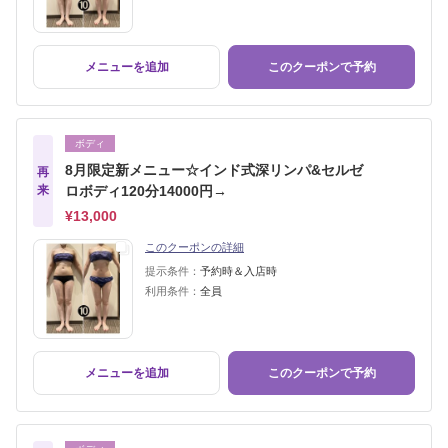
メニューを追加
このクーポンで予約
ボディ
8月限定新メニュー☆インド式深リンパ&セルゼ
再
来
ロボディ120分14000円→
¥13,000
このクーポンの詳細
提示条件：
予約時＆入店時
利用条件：
全員
メニューを追加
このクーポンで予約