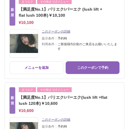
まつエク
その他まつげメニュー
【満足度No.1】パリエク/パーエク (lush lift +
新
規
flat lush 100本)￥10,100
¥10,100
このクーポンの詳細
提示条件：
予約時
利用条件：
ご新規様/5分前のご来店をお願いいたしま
す
メニューを追加
このクーポンで予約
まつエク
その他まつげメニュー
【満足度No.1】パリエク/パーエク(lush lift +flat
新
規
lush 120本)￥10,600
¥10,600
このクーポンの詳細
提示条件：
予約時