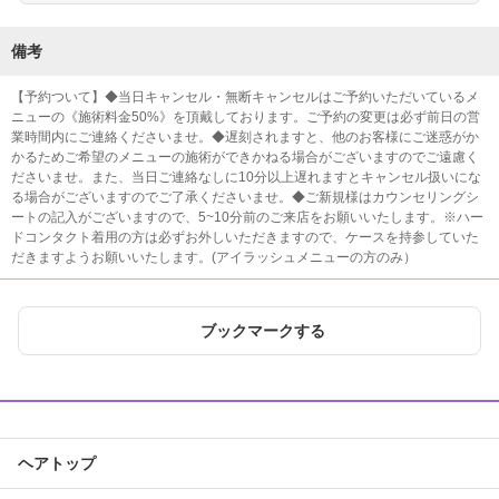
備考
【予約ついて】◆当日キャンセル・無断キャンセルはご予約いただいているメ
ニューの《施術料金50%》を頂戴しております。ご予約の変更は必ず前日の営
業時間内にご連絡くださいませ。◆遅刻されますと、他のお客様にご迷惑がか
かるためご希望のメニューの施術ができかねる場合がございますのでご遠慮く
ださいませ。また、当日ご連絡なしに10分以上遅れますとキャンセル扱いにな
る場合がございますのでご了承くださいませ。◆ご新規様はカウンセリングシ
ートの記入がございますので、5~10分前のご来店をお願いいたします。※ハー
ドコンタクト着用の方は必ずお外しいただきますので、ケースを持参していた
だきますようお願いいたします。(アイラッシュメニューの方のみ）
ブックマークする
ヘアトップ