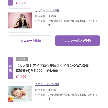
¥9,380
このクーポンの詳細
提示条件：
予約時
利用条件：
ご新規様/5分前のご来店をお願いいたしま
す
メニューを追加
このクーポンで予約
その他
【大人気】アイブロウ美眉スタイリングWAX(骨
新
規
格診断付)￥5,200→￥4,400
¥4,400
このクーポンの詳細
提示条件：
予約時
利用条件：
ご新規様/5分前のご来店をお願いいたしま
す