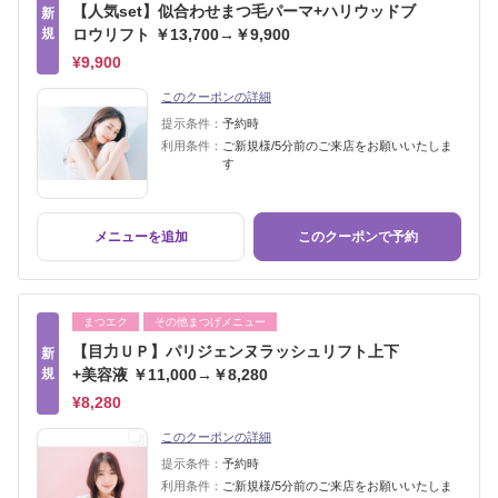
【人気set】似合わせまつ毛パーマ+ハリウッドブ
新
規
ロウリフト ￥13,700→￥9,900
¥9,900
このクーポンの詳細
提示条件：
予約時
利用条件：
ご新規様/5分前のご来店をお願いいたしま
す
メニューを追加
このクーポンで予約
まつエク
その他まつげメニュー
【目力ＵＰ】パリジェンヌラッシュリフト上下
新
規
+美容液 ￥11,000→￥8,280
¥8,280
このクーポンの詳細
提示条件：
予約時
利用条件：
ご新規様/5分前のご来店をお願いいたしま