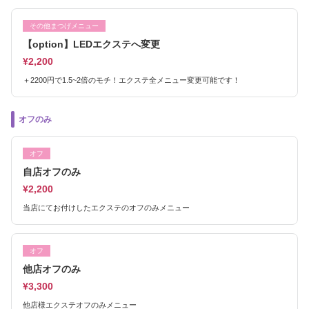
その他まつげメニュー
【option】LEDエクステへ変更
¥2,200
＋2200円で1.5~2倍のモチ！エクステ全メニュー変更可能です！
オフのみ
オフ
自店オフのみ
¥2,200
当店にてお付けしたエクステのオフのみメニュー
オフ
他店オフのみ
¥3,300
他店様エクステオフのみメニュー