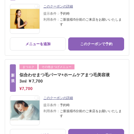
このクーポンの詳細
提示条件：
予約時
利用条件：
ご新規様/5分前のご来店をお願いいたしま
す
メニューを追加
このクーポンで予約
まつエク
その他まつげメニュー
似合わせまつ毛パーマ+ホームケアまつ毛美容液
新
規
3ml ￥7,700
¥7,700
このクーポンの詳細
提示条件：
予約時
利用条件：
ご新規様/5分前のご来店をお願いいたしま
す