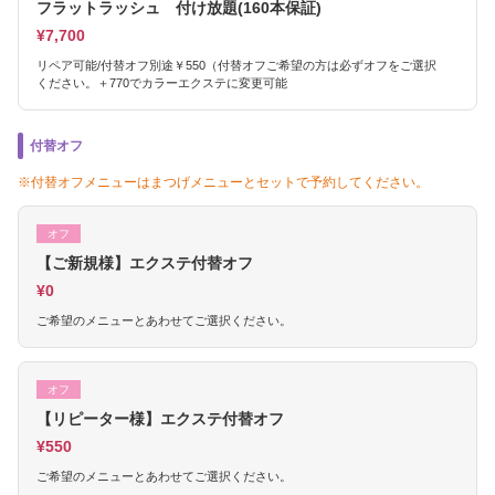
フラットラッシュ 付け放題(160本保証)
¥7,700
リペア可能/付替オフ別途￥550（付替オフご希望の方は必ずオフをご選択
ください。＋770でカラーエクステに変更可能
付替オフ
※付替オフメニューはまつげメニューとセットで予約してください。
オフ
【ご新規様】エクステ付替オフ
¥0
ご希望のメニューとあわせてご選択ください。
オフ
【リピーター様】エクステ付替オフ
¥550
ご希望のメニューとあわせてご選択ください。