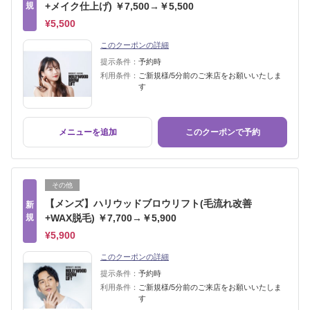
規
+メイク仕上げ) ￥7,500→￥5,500
¥5,500
このクーポンの詳細
提示条件：
予約時
利用条件：
ご新規様/5分前のご来店をお願いいたしま
す
メニューを追加
このクーポンで予約
その他
【メンズ】ハリウッドブロウリフト(毛流れ改善
新
規
+WAX脱毛) ￥7,700→￥5,900
¥5,900
このクーポンの詳細
提示条件：
予約時
利用条件：
ご新規様/5分前のご来店をお願いいたしま
す