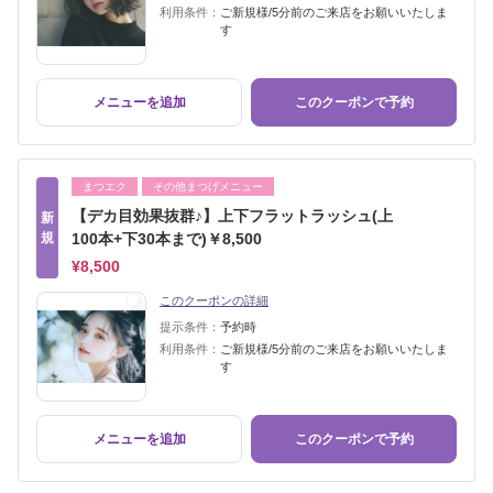
利用条件：
ご新規様/5分前のご来店をお願いいたしま
す
メニューを追加
このクーポンで予約
まつエク
その他まつげメニュー
【デカ目効果抜群♪】上下フラットラッシュ(上
新
規
100本+下30本まで)￥8,500
¥8,500
このクーポンの詳細
提示条件：
予約時
利用条件：
ご新規様/5分前のご来店をお願いいたしま
す
メニューを追加
このクーポンで予約