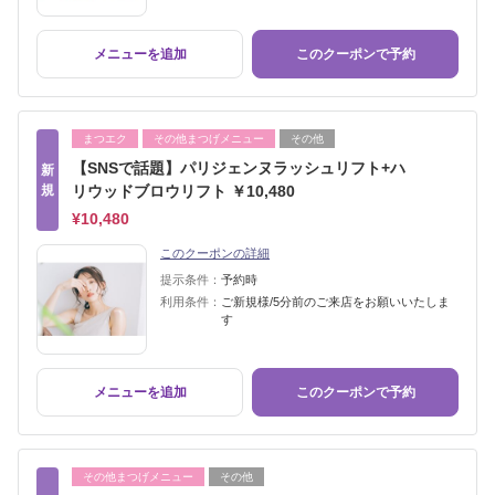
メニューを追加
このクーポンで予約
まつエク
その他まつげメニュー
その他
【SNSで話題】パリジェンヌラッシュリフト+ハ
新
規
リウッドブロウリフト ￥10,480
¥10,480
このクーポンの詳細
提示条件：
予約時
利用条件：
ご新規様/5分前のご来店をお願いいたしま
す
メニューを追加
このクーポンで予約
その他まつげメニュー
その他