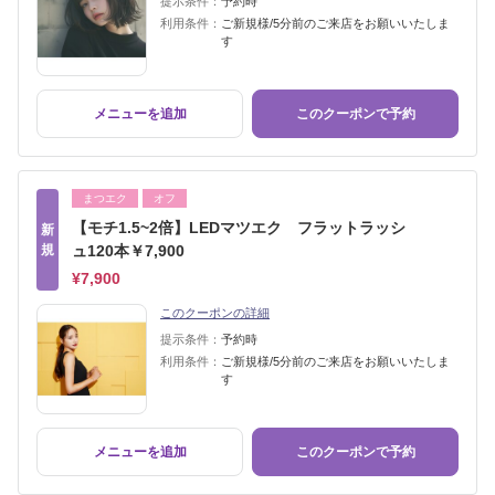
提示条件：
予約時
利用条件：
ご新規様/5分前のご来店をお願いいたしま
す
メニューを追加
このクーポンで予約
まつエク
オフ
【モチ1.5~2倍】LEDマツエク フラットラッシ
新
規
ュ120本￥7,900
¥7,900
このクーポンの詳細
提示条件：
予約時
利用条件：
ご新規様/5分前のご来店をお願いいたしま
す
メニューを追加
このクーポンで予約