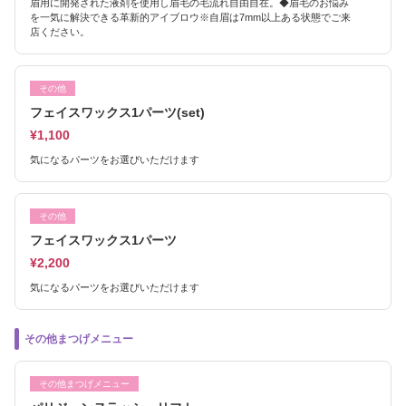
眉用に開発された液剤を使用し眉毛の毛流れ自由自在。◆眉毛のお悩み
を一気に解決できる革新的アイブロウ※自眉は7mm以上ある状態でご来
店ください。
その他
フェイスワックス1パーツ(set)
¥1,100
気になるパーツをお選びいただけます
その他
フェイスワックス1パーツ
¥2,200
気になるパーツをお選びいただけます
その他まつげメニュー
その他まつげメニュー