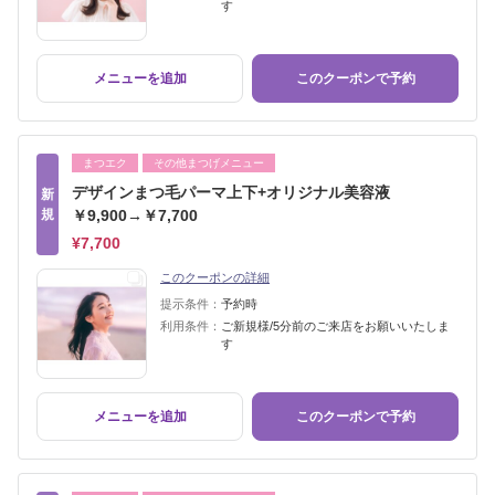
す
メニューを追加
このクーポンで予約
まつエク
その他まつげメニュー
デザインまつ毛パーマ上下+オリジナル美容液
新
規
￥9,900→￥7,700
¥7,700
このクーポンの詳細
提示条件：
予約時
利用条件：
ご新規様/5分前のご来店をお願いいたしま
す
メニューを追加
このクーポンで予約