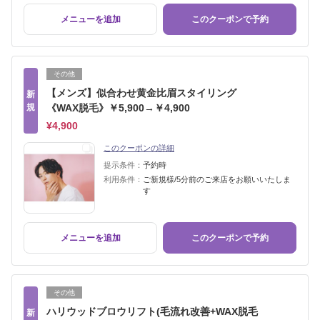
メニューを追加
このクーポンで予約
その他
【メンズ】似合わせ黄金比眉スタイリング
新
規
《WAX脱毛》￥5,900→￥4,900
¥4,900
このクーポンの詳細
提示条件：
予約時
利用条件：
ご新規様/5分前のご来店をお願いいたしま
す
メニューを追加
このクーポンで予約
その他
ハリウッドブロウリフト(毛流れ改善+WAX脱毛
新