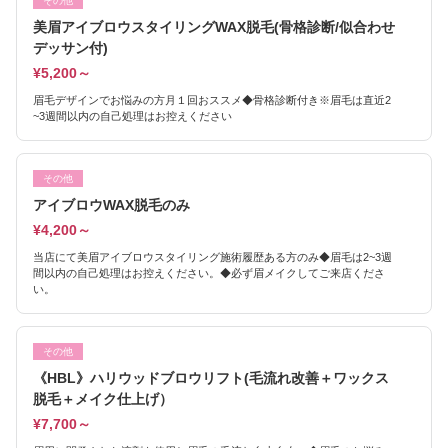
その他
美眉アイブロウスタイリングWAX脱毛(骨格診断/似合わせ
デッサン付)
¥5,200～
眉毛デザインでお悩みの方月１回おススメ◆骨格診断付き※眉毛は直近2
~3週間以内の自己処理はお控えください
その他
アイブロウWAX脱毛のみ
¥4,200～
当店にて美眉アイブロウスタイリング施術履歴ある方のみ◆眉毛は2~3週
間以内の自己処理はお控えください。◆必ず眉メイクしてご来店くださ
い。
その他
《HBL》ハリウッドブロウリフト(毛流れ改善＋ワックス
脱毛＋メイク仕上げ）
¥7,700～