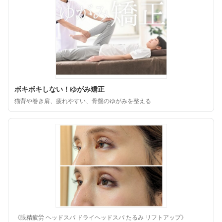
ボキボキしない！ゆがみ矯正
猫背や巻き肩、疲れやすい、骨盤のゆがみを整える
《眼精疲労 ヘッドスパ ドライヘッドスパ たるみ リフトアップ》