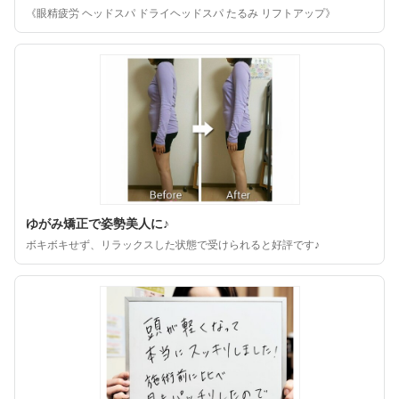
《眼精疲労 ヘッドスパ ドライヘッドスパ たるみ リフトアップ》
ゆがみ矯正で姿勢美人に♪
ボキボキせず、リラックスした状態で受けられると好評です♪