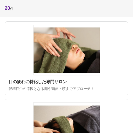
20
件
目の疲れに特化した専門サロン
眼精疲労の原因となる顔や頭皮・頭までアプローチ！