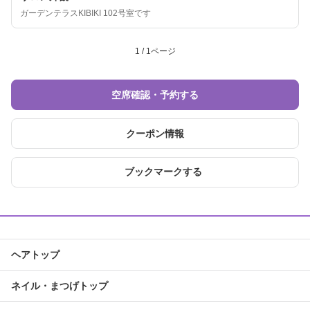
ガーデンテラスKIBIKI 102号室です
1 / 1ページ
空席確認・予約する
クーポン情報
ブックマークする
ヘアトップ
ネイル・まつげトップ