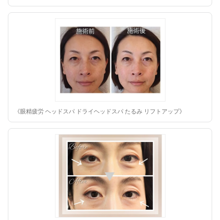
《眼精疲労 ヘッドスパ ドライヘッドスパ たるみ リフトアップ》