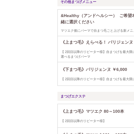
その他まつげメニュー
&Healthy（アンドヘルシー） ご
緒に選択ください
マツエク後にパーマで自まつ毛ごと上げる新メニュ
《上まつ毛》えらべる！ パリジェンヌ o
【 2回目以降のリピーター様】自まつげを最大限
選べるまつげパーマ
《下まつ毛》パリジェンヌ ￥6,000
【 2回目以降のリピーター様】自まつげを最大
まつげエクステ
《上まつ毛》マツエク 80～100本
【 2回目以降のリピーター様】