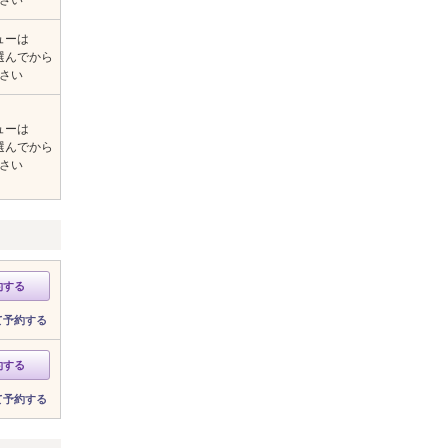
ューは
選んでから
さい
ューは
選んでから
さい
約する
て予約する
約する
て予約する