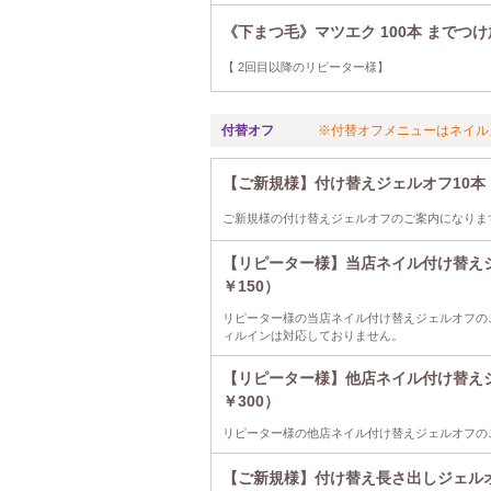
《下まつ毛》マツエク 100本 までつ
【 2回目以降のリピーター様】
付替オフ
※付替オフメニューはネイル
【ご新規様】付け替えジェルオフ10本（
ご新規様の付け替えジェルオフのご案内になりま
【リピーター様】当店ネイル付け替えジ
￥150）
リピーター様の当店ネイル付け替えジェルオフの
ィルインは対応しておりません。
【リピーター様】他店ネイル付け替えジ
￥300）
リピーター様の他店ネイル付け替えジェルオフの
【ご新規様】付け替え長さ出しジェルオフ