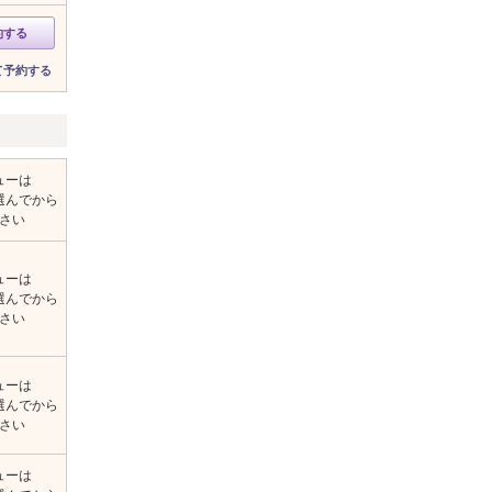
約する
て予約する
ューは
選んでから
さい
ューは
選んでから
さい
ューは
選んでから
さい
ューは