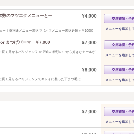
希望本数のマツエクメニューと一
¥4,000
空席確認・予
メニューを追加し
ー！※別途メニュー選択で【オフメニュー選択必須＋￥1000】
r まつげパーマ ￥7,000
¥7,000
空席確認・予
に長く見せるパリジェンヌ or 沢山の種類の中から好きなカールが
メニューを追加し
¥6,000
空席確認・予
限に長く見せるパリジェンヌでキレイに整った下まつ毛に
メニューを追加し
¥7,000
空席確認・予
メニューを追加し