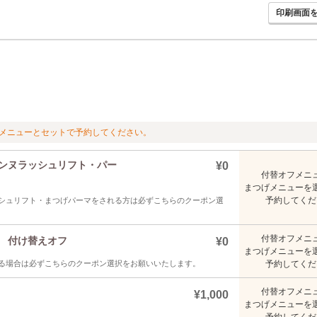
印刷画面
メニューとセットで予約してください。
ェンヌラッシュリフト・パー
¥0
付替オフメニ
まつげメニューを
予約してくだ
シュリフト・まつげパーマをされる方は必ずこちらのクーポン選
付替オフメニ
 付け替えオフ
¥0
まつげメニューを
る場合は必ずこちらのクーポン選択をお願いいたします。
予約してくだ
付替オフメニ
¥1,000
まつげメニューを
予約してくだ