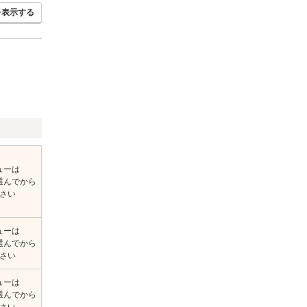
を表示する
ューは
選んでから
さい
ューは
選んでから
さい
ューは
選んでから
さい