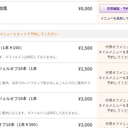
け放題
¥6,000
空席確認・予
メニューを追加し
メニューとセットで予約してください。
付替オフメニ
1本￥150）
¥1,500
ネイルメニューを
す。※フィルインは対応しておりません。
予約してくだ
ェルオフ10本（1本
¥1,500
付替オフメニ
ネイルメニューを
予約してくだ
ご案内。当店でのハーフチップ長さ出しもこちらでのご案内※フ
ェルオフ10本（1本
¥3,000
付替オフメニ
ネイルメニューを
予約してくだ
ご案内になります。※フィルインは対応しておりません。
付替オフメニ
10本（1本￥300）
¥3,000