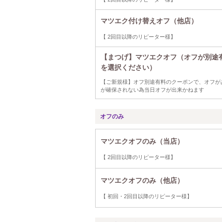
マツエク付け替えオフ（他店）
【 2回目以降のリピーター様】
【まつげ】マツエクオフ（オフが別途
を選択ください）
【ご新規様】オフ別途有料のクーポンで、オフが
が確保されない為当日オフが出来かねます
オフのみ
マツエクオフのみ（当店）
【 2回目以降のリピーター様】
マツエクオフのみ（他店）
【 初回・2回目以降のリピーター様】