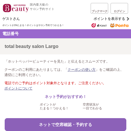
国内最大級の
サロン予約サイト
ブックマーク
ログイン
ゲストさん
ポイントを表示する
ポイントが1%たまる！
ポイントはサロン予約でつかえる！
電話番号
total beauty salon Largo
「ホットペッパービューティーを見た」と伝えるとスムーズです。
クーポンのご利用にあたりましては、「
クーポンの使い方
」をご確認の上、
適切にご利用ください。
電話でのご予約はポイント対象外となります。ご注意ください。
ポイントについて
ネット予約がおすすめ！
ポイントが
空席状況が
たまる！つかえる！
一目でわかる
ネットで空席確認・予約する