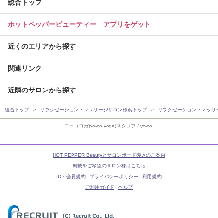
総合トップ
ホットペッパービューティー アプリをゲット
近くのエリアから探す
関連リンク
近隣のサロンから探す
総合トップ
リラクゼーション・マッサージサロン検索トップ
リラクゼーション・マッサ
ヨーコヨガ(yo-co.yoga)スタッフ / yo-co.
HOT PEPPER Beautyとサロンボード導入のご案内
掲載をご希望のサロン様はこちら
ID・会員規約
プライバシーポリシー
利用規約
ご利用ガイド
ヘルプ