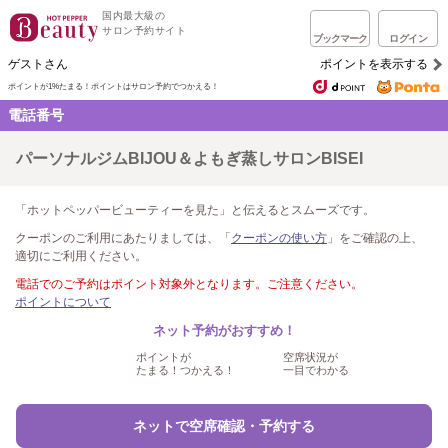
国内最大級の
サロン予約サイト
ブックマーク
ログイン
ゲストさん
ポイントを表示する
ポイントが1%たまる！
ポイントはサロン予約でつかえる！
電話番号
パーソナルジムBIJOU＆よもぎ蒸しサロンBISEI
「ホットペッパービューティーを見た」と伝えるとスムーズです。
クーポンのご利用にあたりましては、「
クーポンの使い方
」をご確認の上、
適切にご利用ください。
電話でのご予約はポイント対象外となります。ご注意ください。
ポイントについて
ネット予約がおすすめ！
ポイントが
空席状況が
たまる！つかえる！
一目でわかる
ネットで空席確認・予約する