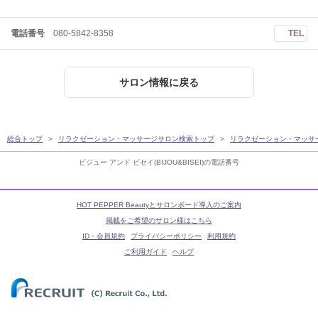
電話番号
080-5842-8358
TEL
サロン情報に戻る
総合トップ
リラクゼーション・マッサージサロン検索トップ
リラクゼーション・マッサ
ビジュー アンド ビセイ(BIJOU&BISEI)の電話番号
HOT PEPPER Beautyとサロンボード導入のご案内
掲載をご希望のサロン様はこちら
ID・会員規約
プライバシーポリシー
利用規約
ご利用ガイド
ヘルプ