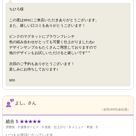
ちひろ様
この度はsiroにご来店いただきありがとうございます。
また、嬉しい口コミをありがとうございます！
ピンクのマグネットにブラウンフレンチ
色の組み合わせがとっても可愛く仕上がりましたね♪
デザインサンプルもたくさんご用意しておりますので
他のデザインもお試しいただけると嬉しいです^ ^
次回のご予約もありがとうございます！
楽しみにお待ちしております♪
siro
よし。さん
（女性/40代/会社員）
総合
5
★
★
★
★
★
雰囲気：
5
接客サービス：
5
技術・仕上がり：
5
メニュー・料金：
5
いつもお世話になっています。