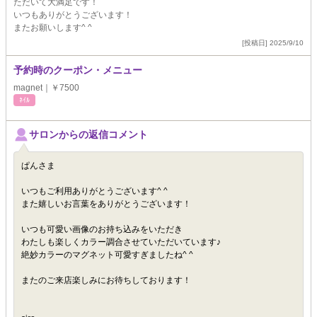
ただいて大満足です！
いつもありがとうございます！
またお願いします^ ^
[投稿日] 2025/9/10
予約時のクーポン・メニュー
magnet｜￥7500
ﾈｲﾙ
サロンからの返信コメント
ぱんさま
いつもご利用ありがとうございます^ ^
また嬉しいお言葉をありがとうございます！
いつも可愛い画像のお持ち込みをいただき
わたしも楽しくカラー調合させていただいています♪
絶妙カラーのマグネット可愛すぎましたね^ ^
またのご来店楽しみにお待ちしております！