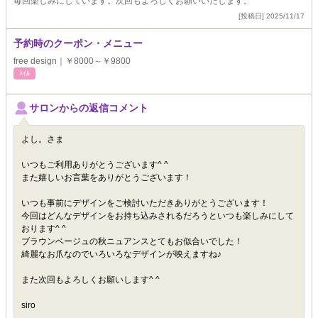
毎回楽しみにしています。次回もよろしくお願いいたします。
[投稿日] 2025/11/17
予約時のクーポン・メニュー
free design｜￥8000～￥9800
ﾈｲﾙ
サロンからの返信コメント
よし。さま
いつもご利用ありがとうございます^ ^
また嬉しいお言葉をありがとうございます！
いつも事前にデザインをご検討いただきありがとうございます！
今回はどんなデザインをお持ち込みされるだろうといつも楽しみにして
おります^ ^
ブラウンベージュの秋ニュアンスとてもお似合いでした！
綺麗なお爪なのでいろいろなデザインが映えますね♪
また次回もよろしくお願いします^ ^
siro