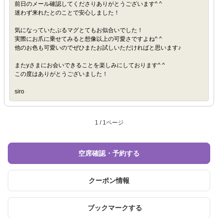
前日のメール確認してくださりありがとうございます^ ^
迷わず来れたとのことで安心しました！
気になっていたぷるマグとてもお似合いでした！
実際にお爪に乗せてみると想像以上の可愛さですよね^ ^
他のお色も可愛いのでぜひまたお試しいただければと思います♪
またyさまにお会いできることを楽しみにしております^ ^
この度はありがとうございました！
siro
1 / 1ページ
空席確認・予約する
クーポン情報
ブックマークする