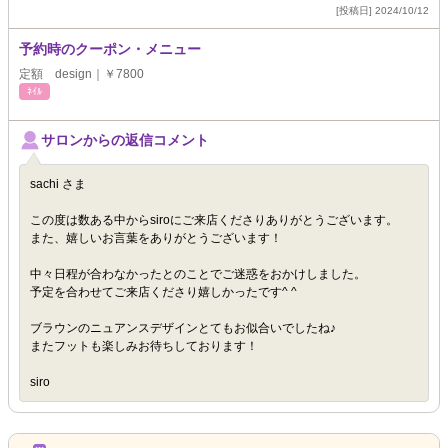
[投稿日] 2024/10/12
予約時のクーポン・メニュー
定額 design｜￥7800
ﾈｲﾙ
サロンからの返信コメント
sachi さま
この度は数ある中からsiroにご来店くださりありがとうございます。
また、嬉しいお言葉をありがとうございます！
中々日程が合わなかったとのことでご迷惑をおかけしました。
予定を合わせてご来店くださり嬉しかったです^ ^
ブラウンのニュアンスデザインとてもお似合いでしたね♪
またフットも楽しみお待ちしております！
siro