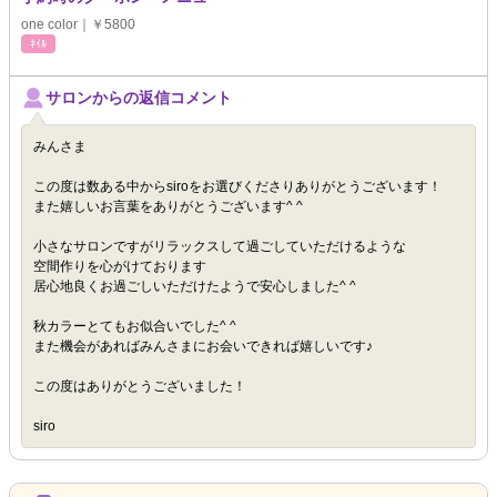
one color｜￥5800
ﾈｲﾙ
サロンからの返信コメント
みんさま
この度は数ある中からsiroをお選びくださりありがとうございます！
また嬉しいお言葉をありがとうございます^ ^
小さなサロンですがリラックスして過ごしていただけるような
空間作りを心がけております
居心地良くお過ごしいただけたようで安心しました^ ^
秋カラーとてもお似合いでした^ ^
また機会があればみんさまにお会いできれば嬉しいです♪
この度はありがとうございました！
siro