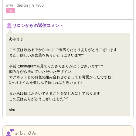
定額 design｜￥7800
ﾈｲﾙ
サロンからの返信コメント
あゆさま
この度は数ある中からsiroにご来店くださりありがとうございます！
また、嬉しいお言葉をありがとうございます^ ^
事前にInstagramも見てくださりありがとうございます^ ^
悩みながら決めていただいたデザイン、
マグネットとのお色の組み合わせがとっても可愛かったですね！
1ヶ月ネイルを楽しんで頂ければと思います♪
またあゆ様にお会いできることを楽しみにしております！
この度はありがとうございました^ ^
siro
よし。さん