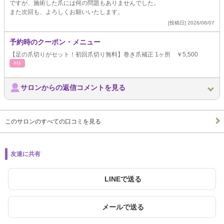
ですが、施術した爪には何の問題もありませんでした。
また次回も、よろしくお願いいたします。
[投稿日] 2026/06/07
予約時のクーポン・メニュー
【足の爪切りがセット！初回爪切り無料】巻き爪補正 1ヶ所 ￥5,500
ﾈｲﾙ
サロンからの返信コメントを見る
このサロンのすべての口コミを見る
友達に共有
LINEで送る
メールで送る