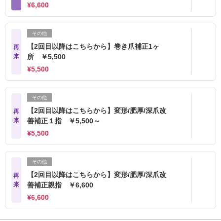
¥6,600
その他
【2回目以降はこちらから】巻き爪補正1ヶ
再
来
所 ￥5,500
¥5,500
その他
【2回目以降はこちらから】変形/肥厚/深爪改
再
来
善補正１指 ￥5,500～
¥5,500
その他
【2回目以降はこちらから】変形/肥厚/深爪改
再
来
善補正親指 ￥6,600
¥6,600