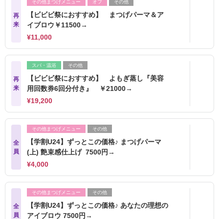
その他まつげメニュー
オフ
その他
【ビビビ祭におすすめ】 まつげパーマ＆ア
再
来
イブロウ￥11500→
¥11,000
スパ・温浴
その他
【ビビビ祭におすすめ】 よもぎ蒸し『美容
再
来
用回数券6回分付き』 ￥21000→
¥19,200
その他まつげメニュー
その他
【学割U24】ずっとこの価格♪ まつげパーマ
全
員
(上) 艶束感仕上げ 7500円→
¥4,000
その他まつげメニュー
その他
【学割U24】ずっとこの価格♪ あなたの理想の
全
員
アイブロウ 7500円→