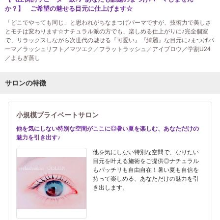
か？】 ご希望の魅せる目元に仕上げます☆
「どこでやっても同じ」と思われがちなまつげパーマですが、技術力で美しさ
とモチは変わります☆ナチュラル派の方でも、楽しめる仕上がりに♪完全個室
で、リラックスしながら次世代の魅せる『可愛い』『綺麗』な目元に♪まつげパ
ーマ／ラッシュリフト／マツエク／フラットラッシュ／アイブロウ／学割U24
／よもぎ蒸し
サロンの特徴
小規模プライベートサロン
他を気にしない特別な空間がここに◎暑い夏を楽しむ、あなただけの
魅力を引き出す♪
他を気にしない特別な空間で、なりたい
目元を叶える施術をご提供◎ナチュラル
もパッチリも自由自在！暑い夏も自信を
持って楽しめる、あなただけの魅力を引
き出します。