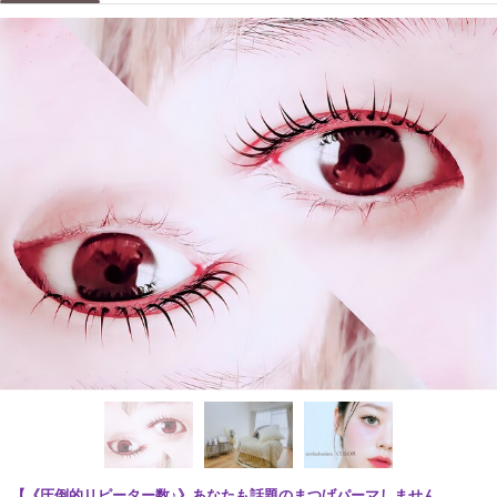
【《圧倒的リピーター数♪》あなたも話題のまつげパーマしません