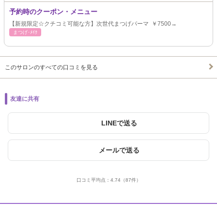
予約時のクーポン・メニュー
【新規限定☆クチコミ可能な方】次世代まつげパーマ ￥7500→
まつげ･ﾒｲｸ
このサロンのすべての口コミを見る
友達に共有
LINEで送る
メールで送る
口コミ平均点：
4.74
（87件）