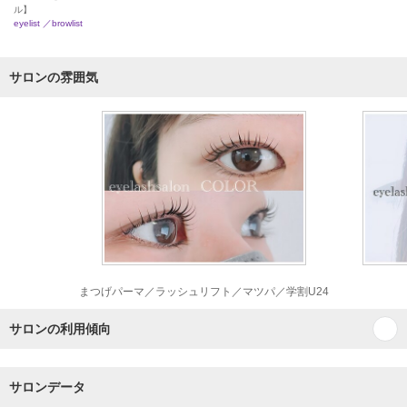
ル】
eyelist ／browlist
サロンの雰囲気
まつげパーマ／ラッシュリフト／マツパ／学割U24
サロンの利用傾向
サロンデータ