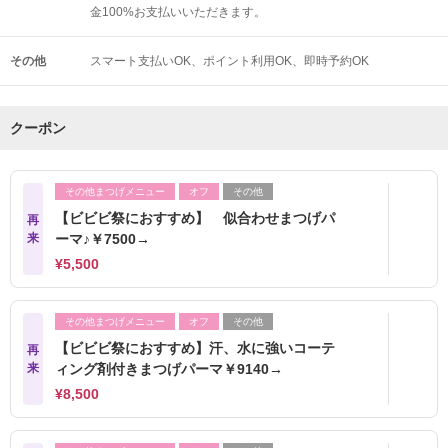
金100%お支払いいただきます。
その他
スマート支払いOK
ポイント利用OK
即時予約OK
クーポン
その他まつげメニュー
オフ
その他
【ビビビ祭におすすめ】 似合わせまつげパ
再
来
ーマ♪￥7500→
¥5,500
その他まつげメニュー
オフ
その他
【ビビビ祭におすすめ】汗、水に強いコーテ
再
来
ィング剤付きまつげパーマ￥9140→
¥8,500