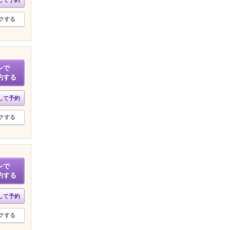
クする
ンで
約する
して予約
クする
ンで
約する
して予約
クする