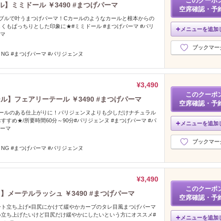
このクーポ
】ミミドール ￥3490 #まつげパーマ
空席確認・予
ブルで叶うまつげパーマ！Cカールのようなカールと根本からの
くもぱっちりとした印象に★#ミミドール #まつげパーマ #パリ
メニューを追加
ーマ
ブックマー
NG #まつげパーマ #パリジェンヌ
¥3,490
このクーポ
】フェアリーテール ￥3490 #まつげパーマ
空席確認・予
カールのある仕上がりに！パリジェンヌよりも少しだけナチュラル
すめ★/所要時間60分～90分#パリジェンヌ #まつげパーマ #パ
メニューを追加
パーマ
ブックマー
NG #まつげパーマ #パリジェンヌ
¥3,490
このクーポ
メーテルラッシュ ￥3490 #まつげパーマ
空席確認・予
ート立ち上げ×目尻にかけて緩やかカーブのタレ目風まつげパーマ
い立ち上げたいけど目尻だけ緩やかにしたいという方にオススメ#
メニューを追加