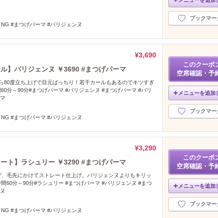
ブックマー
NG #まつげパーマ #パリジェンヌ
¥3,690
このクーポ
】パリジェンヌ ￥3690 #まつげパーマ
空席確認・予
ら80度立ち上げで目元ぱっちり！若干カールもあるのでキツすぎ
0分～90分#まつげパーマ #パリジェンヌ #まつげパーマ #パリ
メニューを追加
ーマ
ブックマー
NG #まつげパーマ #パリジェンヌ
¥3,290
このクーポ
ト】ラシュリー ￥3290 #まつげパーマ
空席確認・予
げ、毛先にかけてストレート仕上げ。パリジェンヌよりもキリッ
60分～90分#ラシュリー #まつげパーマ #パリジェンヌ #まつ
メニューを追加
ンヌ
ブックマー
NG #まつげパーマ #パリジェンヌ