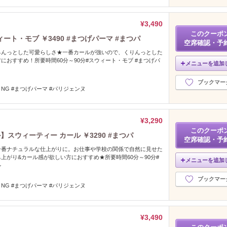
¥3,490
このクーポ
ト・モブ ￥3490 #まつげパーマ #まつパ
空席確認・予
るんっとした可愛らしさ★一番カールが強いので、くりんっとした
におすすめ！所要時間60分～90分#スウィート・モブ #まつげパ
メニューを追加
ブックマー
NG #まつげパーマ #パリジェンヌ
¥3,290
このクーポ
スウィーティー カール ￥3290 #まつパ
空席確認・予
一番ナチュラルな仕上がりに。お仕事や学校の関係で自然に見せた
上がり&カール感が欲しい方におすすめ★所要時間60分～90分#
メニューを追加
ル
ブックマー
NG #まつげパーマ #パリジェンヌ
¥3,490