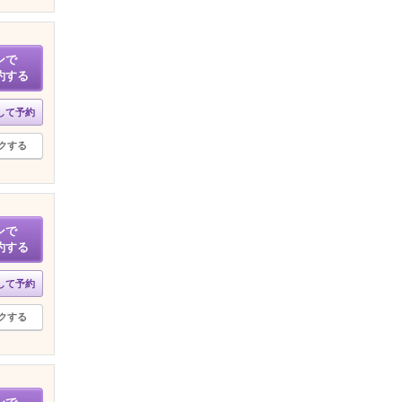
ンで
約する
して予約
クする
ンで
約する
して予約
クする