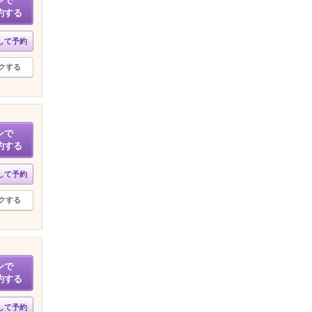
ンで
約する
して予約
クする
ンで
約する
して予約
クする
ンで
約する
して予約