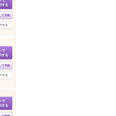
ンで
約する
して予約
クする
ンで
約する
して予約
クする
ンで
約する
して予約