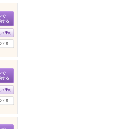
ンで
約する
して予約
クする
ンで
約する
して予約
クする