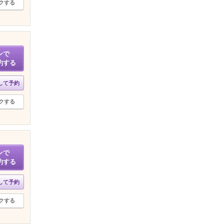
クする
ンで
約する
して予約
クする
ンで
約する
して予約
クする