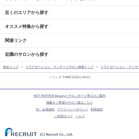
近くのエリアから探す
オススメ特集から探す
関連リンク
近隣のサロンから探す
総合トップ
リラクゼーション・マッサージサロン検索トップ
リラクゼーション・マッサ
ベリンダ 中崎町店(BELINDA)
HOT PEPPER Beautyとサロンボード導入のご案内
掲載をご希望のサロン様はこちら
ID・会員規約
プライバシーポリシー
利用規約
ご利用ガイド
ヘルプ