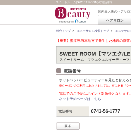
スイートルーム(SWEET ROOM)の電話番号
国内最大級のヘアサロ
ヘアサロン
総合トップ
>
エステサロン検索トップ
>
エステサロ
【重要】熊本県熊本地方で発生した地震の影響の
SWEET ROOM【マツエク/
スイートルーム マツエクエルイーディーマ
電話番号
ホットペッパービューティーを見たと伝える
※クーポンのご利用にあたりましては、右にある「ク
電話でのご予約はポイント対象外となります
ネット予約ページはこちら
0743-56-1777
電話番号