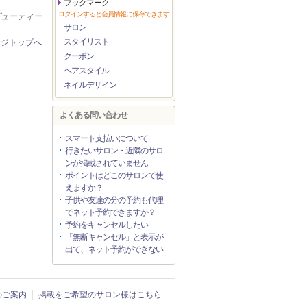
ブックマーク
ログインすると会員情報に保存できます
ビューティー
サロン
スタイリスト
ージトップへ
クーポン
ヘアスタイル
ネイルデザイン
よくある問い合わせ
スマート支払いについて
行きたいサロン・近隣のサロ
ンが掲載されていません
ポイントはどこのサロンで使
えますか？
子供や友達の分の予約も代理
でネット予約できますか？
予約をキャンセルしたい
「無断キャンセル」と表示が
出て、ネット予約ができない
入のご案内
掲載をご希望のサロン様はこちら