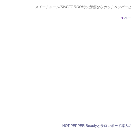
スイートルーム(SWEET ROOM)の情報ならホットペッパー
ペ
HOT PEPPER Beautyとサロンボード導