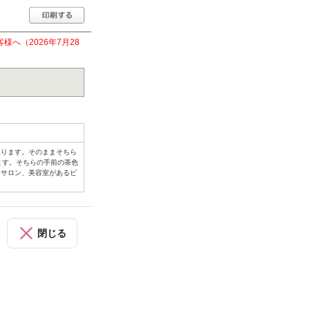
へ（2026年7月28
あります。そのままそちら
ます。そちらの手前の茶色
ットサロン、美容室があるビ
閉じる