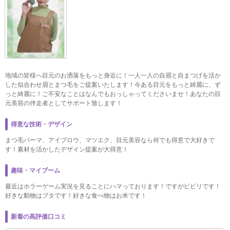
地域の皆様へ目元のお洒落をもっと身近に！一人一人の自眉と自まつげを活か
した似合わせ眉とまつ毛をご提案いたします！今ある目元をもっと綺麗に、ず
っと綺麗に！ご不安なことはなんでもおっしゃってくださいませ！あなたの目
元美容の伴走者としてサポート致します！
得意な技術・デザイン
まつ毛パーマ、アイブロウ、マツエク、目元美容なら何でも得意で大好きで
す！素材を活かしたデザイン提案が大得意！
趣味・マイブーム
最近はホラーゲーム実況を見ることにハマっております！ですがビビリです！
好きな動物はブタです！好きな食べ物はお米です！
新着の高評価口コミ