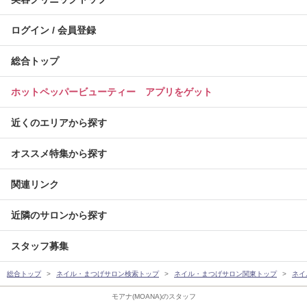
ログイン / 会員登録
総合トップ
ホットペッパービューティー アプリをゲット
近くのエリアから探す
オススメ特集から探す
関連リンク
近隣のサロンから探す
スタッフ募集
総合トップ
ネイル・まつげサロン検索トップ
ネイル・まつげサロン関東トップ
ネイ
モアナ(MOANA)のスタッフ