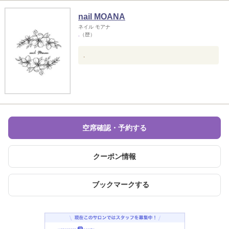
nail MOANA
ネイル モアナ
.
（歴）
.
空席確認・予約する
クーポン情報
ブックマークする