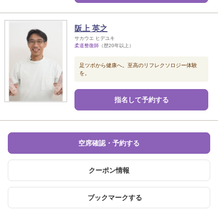
阪上 英之
サカウエ ヒデユキ
柔道整復師
（歴20年以上）
足ツボから健康へ。至高のリフレクソロジー体験
を。
指名して予約する
空席確認・予約する
クーポン情報
ブックマークする