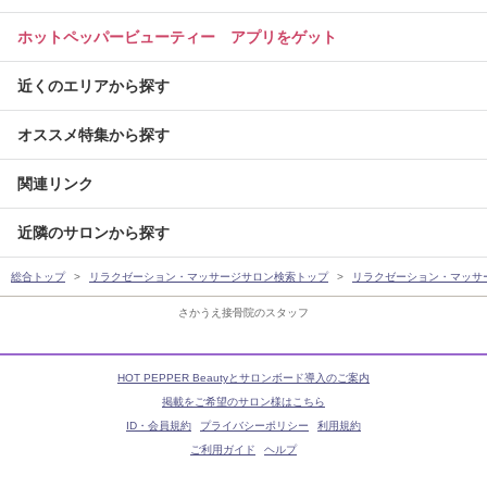
ホットペッパービューティー アプリをゲット
近くのエリアから探す
オススメ特集から探す
関連リンク
近隣のサロンから探す
総合トップ
リラクゼーション・マッサージサロン検索トップ
リラクゼーション・マッサ
さかうえ接骨院のスタッフ
HOT PEPPER Beautyとサロンボード導入のご案内
掲載をご希望のサロン様はこちら
ID・会員規約
プライバシーポリシー
利用規約
ご利用ガイド
ヘルプ