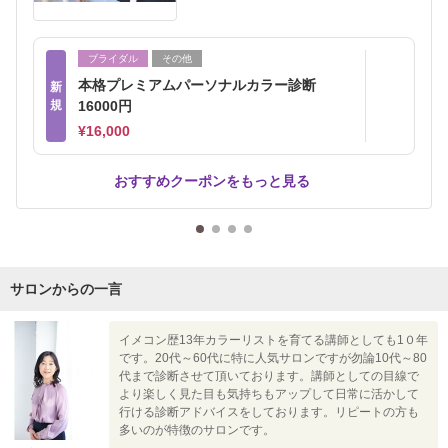
ブライダル
その他
本格プレミアムパーソナルカラー診断
新
規
16000円
¥16,000
おすすめクーポンをもっと見る
サロンからの一言
イメコン歴13年カラーリストを育てる講師としても1０年
です。20代～60代に特に人気サロンですが勿論10代～80
代まで診断させて頂いております。講師としての目線で
より楽しく見た目も気持ちもアップして日常に活かして
行ける診断アドバイスをしております。リピートの方も
多いのが特徴のサロンです。