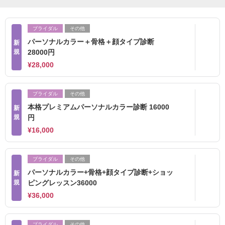
ブライダル
その他
パーソナルカラー＋骨格＋顔タイプ診断
新
規
28000円
¥28,000
ブライダル
その他
本格プレミアムパーソナルカラー診断 16000
新
規
円
¥16,000
ブライダル
その他
パーソナルカラー+骨格+顔タイプ診断+ショッ
新
規
ピングレッスン36000
¥36,000
ブライダル
その他