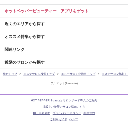
ホットペッパービューティー アプリをゲット
近くのエリアから探す
オススメ特集から探す
関連リンク
近隣のサロンから探す
総合トップ
エステサロン検索トップ
エステサロン北海道トップ
エステサロン旭川ト
アルエット(Alouette)
HOT PEPPER Beautyとサロンボード導入のご案内
掲載をご希望のサロン様はこちら
ID・会員規約
プライバシーポリシー
利用規約
ご利用ガイド
ヘルプ