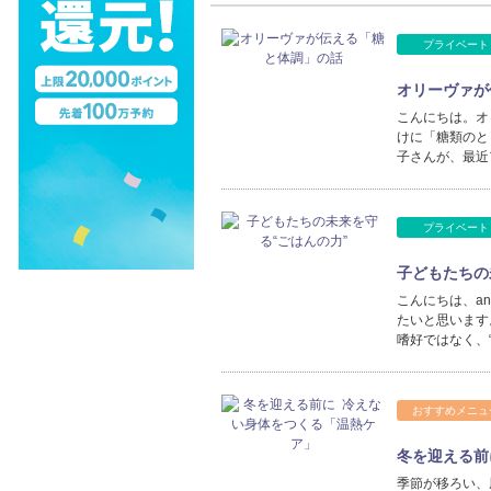
プライベート
オリーヴァが
こんにちは。オ
けに「糖類のと
子さんが、最近
プライベート
子どもたちの
こんにちは、an
たいと思います
嗜好ではなく、
おすすめメニュ
冬を迎える前
季節が移ろい、