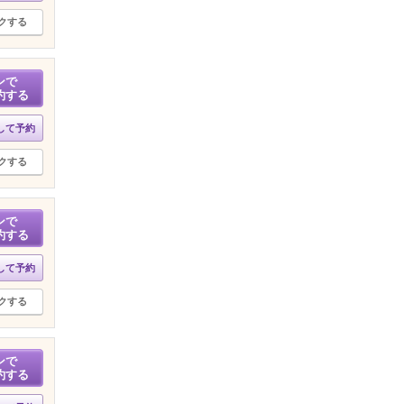
クする
ンで
約する
して予約
クする
ンで
約する
して予約
クする
ンで
約する