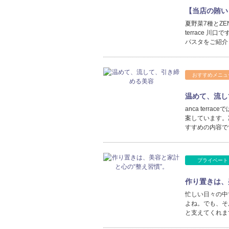
【当店の賄い
夏野菜7種とZE
terrace 
パスタをご紹介
おすすめメニュ
温めて、流し
anca ter
案しています。
すすめの内容で
プライベート
作り置きは、
忙しい日々の中
よね。でも、そ
と支えてくれま