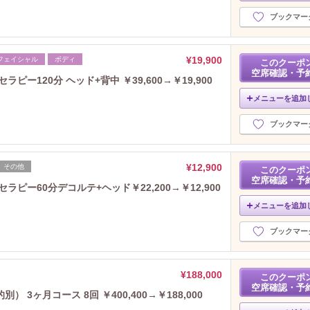
ブックマー
¥19,900
フェイシャル
ボディ
このクーポ
空席確認・予
ー120分 ヘッド+背中 ￥39,600→￥19,900
メニューを追加
ブックマー
¥12,900
その他
このクーポ
空席確認・予
ピー60分デコルテ+ヘッド￥22,200→￥12,900
メニューを追加
ブックマー
¥188,000
このクーポ
空席確認・予
3ヶ月コース 8回 ￥400,400→￥188,000