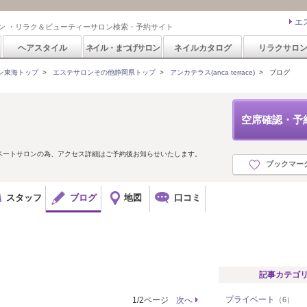
エ
ン ・リラク＆ビューティーサロン検索・予約サイト
ヘアスタイル
ネイル・まつげサロン
ネイルカタログ
リラクサロ
ン東海トップ
>
エステサロンその他静岡県トップ
>
アンカテラス(anca terrace)
>
ブログ
空席確認・予
ベートサロンの為、アクセス詳細はご予約後お知らせいたします。
ブックマー
スタッフ
ブログ
地図
口コミ
記事カテゴ
プライベート
1/2ページ
次へ
（6）