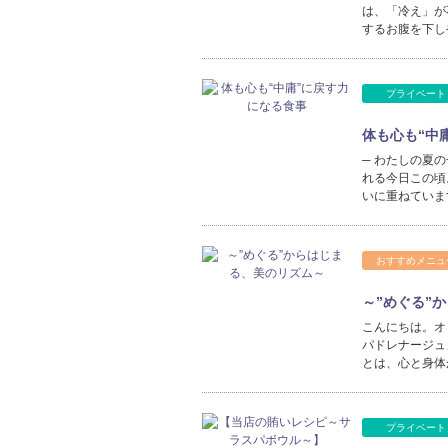
は、「冷え」が
するお腹を下し
プライベート
体も心も“中
─ わたしの夏
れる今日この頃
いに重ねていま
おすすめメニュ
～”めぐる”
こんにちは。オ
パドレナージュ
とは、心と身体
プライベート