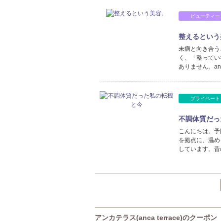
ビューティー
整えるという
未病と向き合う
く、「整ってい
ありません。anc
プライベート
不調体質だっ
こんにちは。予
を拠点に、温め
しています。昔
アンカテラス(anca terrace)のクーポン