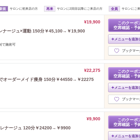
新規
サロンに初来店の方
再来
サロンに2回目以降にご来店の方
全員
サロンにご
¥19,900
このクーポ
空席確認・予
ジュ×運動 150分￥45,100→￥19,900
メニューを追加
制で施術可
ブックマー
¥22,275
このクーポ
空席確認・予
オーダーメイド痩身 150分￥44550→￥22275
メニューを追加
ブックマー
¥9,900
このクーポ
空席確認・予
ージュ 120分￥24200→￥9900
メニューを追加