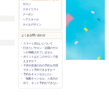
）
サロン
スタイリスト
クーポン
ヘアスタイル
ネイルデザイン
よくある問い合わせ
スマート支払いについて
行きたいサロン・近隣のサロ
ンが掲載されていません
ポイントはどこのサロンで使
えますか？
子供や友達の分の予約も代理
でネット予約できますか？
予約をキャンセルしたい
「無断キャンセル」と表示が
出て、ネット予約ができない