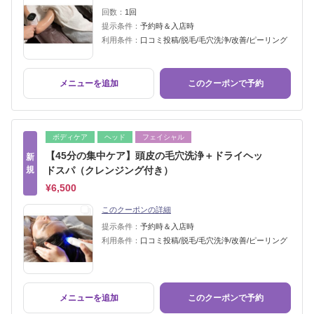
回数：
1回
提示条件：
予約時＆入店時
利用条件：
口コミ投稿/脱毛/毛穴洗浄/改善/ピーリング
メニューを追加
このクーポンで予約
ボディケア
ヘッド
フェイシャル
【45分の集中ケア】頭皮の毛穴洗浄＋ドライヘッ
新
規
ドスパ（クレンジング付き）
¥6,500
このクーポンの詳細
提示条件：
予約時＆入店時
利用条件：
口コミ投稿/脱毛/毛穴洗浄/改善/ピーリング
メニューを追加
このクーポンで予約