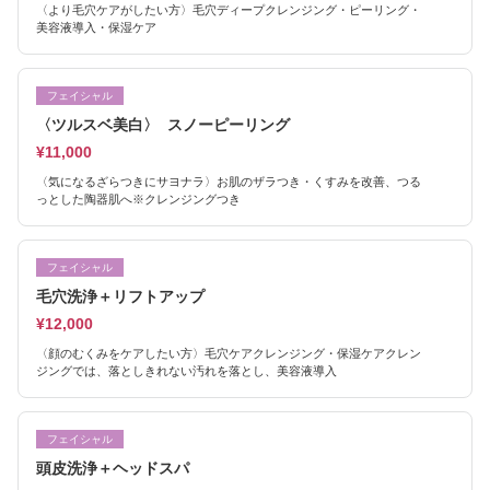
〈より毛穴ケアがしたい方〉毛穴ディープクレンジング・ピーリング・
美容液導入・保湿ケア
フェイシャル
〈ツルスベ美白〉 スノーピーリング
¥11,000
〈気になるざらつきにサヨナラ〉お肌のザラつき・くすみを改善、つる
っとした陶器肌へ※クレンジングつき
フェイシャル
毛穴洗浄＋リフトアップ
¥12,000
〈顔のむくみをケアしたい方〉毛穴ケアクレンジング・保湿ケアクレン
ジングでは、落としきれない汚れを落とし、美容液導入
フェイシャル
頭皮洗浄＋ヘッドスパ