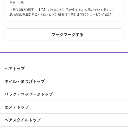
回数：
1回
〈最先端LED脱毛〉【毛】を抜きながら毛が生えるのを防いでいく新しい
脱毛感覚※追加料金×（顔orヒゲ）脱毛可※前日までにシェービング必須
ブックマークする
ヘアトップ
ネイル・まつげトップ
リラク・マッサージトップ
エステトップ
ヘアスタイルトップ