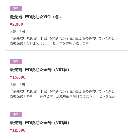
脱毛
最先端LED脱毛☆VIO（各）
¥2,000
回数：
1回
〈最先端LED脱毛〉【毛】を抜きながら毛が生えるのを防いでいく新しい
脱毛感覚※前日までにシェービングをお願い致します
脱毛
最先端LED脱毛☆全身（VIO有）
¥15,000
回数：
1回
〈最先端LED脱毛〉【毛】を抜きながら毛が生えるのを防いでいく新しい
脱毛感覚※+500円（顔orヒゲ）脱毛可能※前日までにシェービング必須
脱毛
最先端LED脱毛☆全身（VIO無）
¥12,500