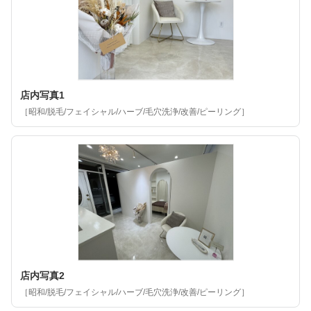
店内写真1
［昭和/脱毛/フェイシャル/ハーブ/毛穴洗浄/改善/ピーリング］
店内写真2
［昭和/脱毛/フェイシャル/ハーブ/毛穴洗浄/改善/ピーリング］