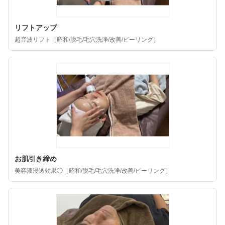
リフトアップ
超音波リフト［昭和/脱毛/毛穴洗浄/改善/ピーリング］
お肌引き締め
美容液浸透効果◯［昭和/脱毛/毛穴洗浄/改善/ピーリング］