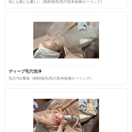
目にも肌にも優しい［昭和/脱毛/毛穴洗浄/改善/ピーリング］
ディープ毛穴洗浄
毛穴汚れ撃退［昭和/脱毛/毛穴洗浄/改善/ピーリング］