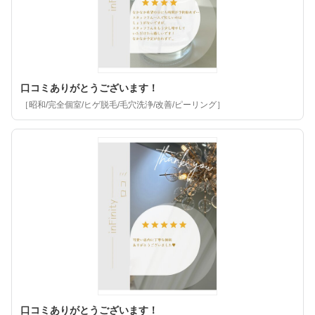
口コミありがとうございます！
［昭和/完全個室/ヒゲ脱毛/毛穴洗浄/改善/ピーリング］
口コミありがとうございます！