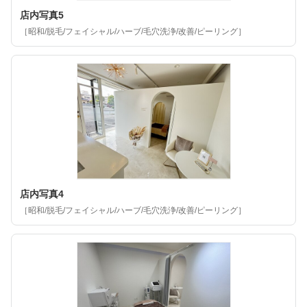
店内写真5
［昭和/脱毛/フェイシャル/ハーブ/毛穴洗浄/改善/ピーリング］
店内写真4
［昭和/脱毛/フェイシャル/ハーブ/毛穴洗浄/改善/ピーリング］