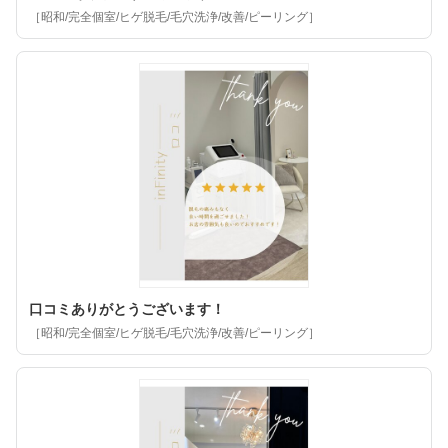
［昭和/完全個室/ヒゲ脱毛/毛穴洗浄/改善/ピーリング］
口コミありがとうございます！
［昭和/完全個室/ヒゲ脱毛/毛穴洗浄/改善/ピーリング］