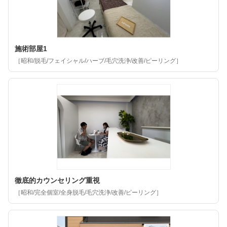
施術部屋1
［昭和/脱毛/フェイシャル/ハーブ/毛穴洗浄/改善/ピーリング］
徹底的カウンセリング重視
［昭和/完全個室/全身脱毛/毛穴洗浄/改善/ピーリング］