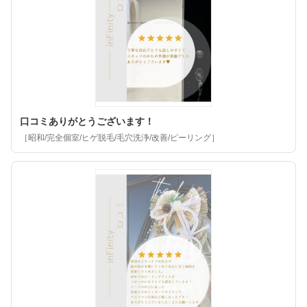
口コミありがとうございます！
［昭和/完全個室/ヒゲ脱毛/毛穴洗浄/改善/ピーリング］