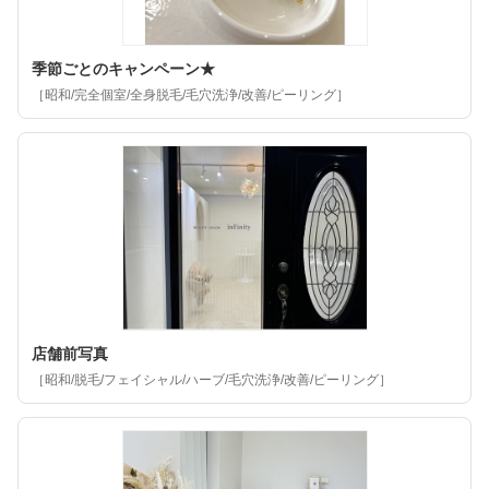
季節ごとのキャンペーン★
［昭和/完全個室/全身脱毛/毛穴洗浄/改善/ピーリング］
店舗前写真
［昭和/脱毛/フェイシャル/ハーブ/毛穴洗浄/改善/ピーリング］