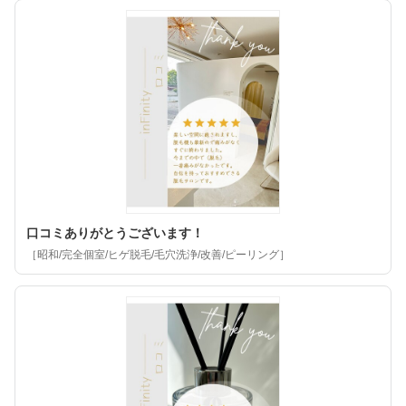
口コミありがとうございます！
［昭和/完全個室/ヒゲ脱毛/毛穴洗浄/改善/ピーリング］