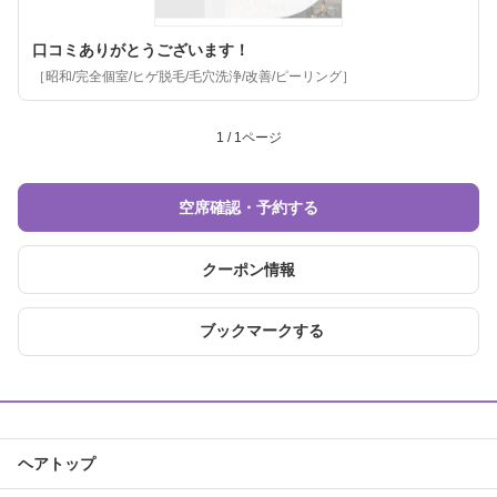
口コミありがとうございます！
［昭和/完全個室/ヒゲ脱毛/毛穴洗浄/改善/ピーリング］
1 / 1ページ
空席確認・予約する
クーポン情報
ブックマークする
ヘアトップ