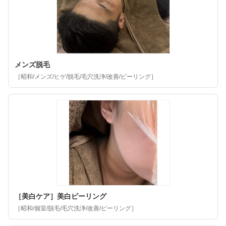
メンズ脱毛
［昭和/メンズ/ヒゲ/脱毛/毛穴洗浄/改善/ピーリング］
［美白ケア］美白ピーリング
［昭和/個室/脱毛/毛穴洗浄/改善/ピーリング］