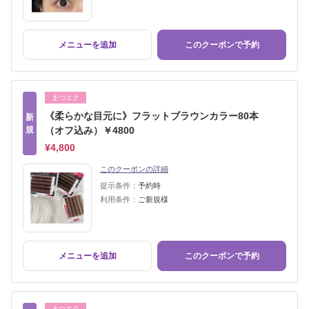
メニューを追加
このクーポンで予約
まつエク
《柔らかな目元に》フラットブラウンカラー80本
新
規
（オフ込み）￥4800
¥4,800
このクーポンの詳細
提示条件：
予約時
利用条件：
ご新規様
メニューを追加
このクーポンで予約
まつエク