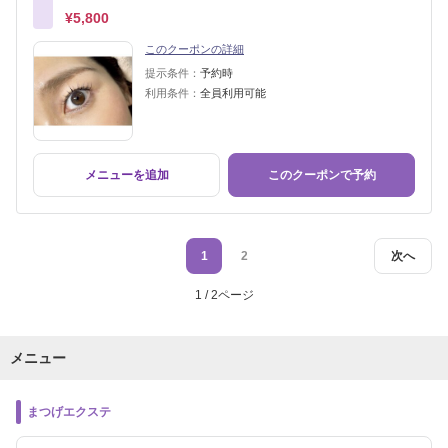
¥5,800
このクーポンの詳細
提示条件：
予約時
利用条件：
全員利用可能
メニューを追加
このクーポンで予約
1
2
次へ
1 / 2ページ
メニュー
まつげエクステ