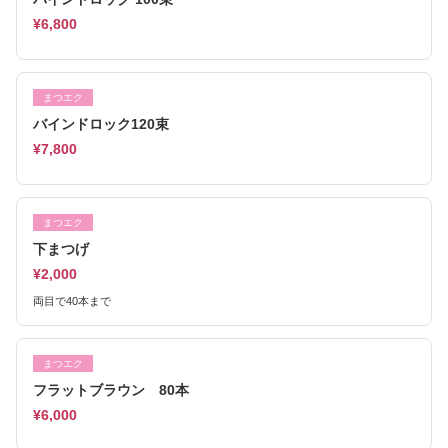
¥6,800
まつエク
バインドロック120束
¥7,800
まつエク
下まつげ
¥2,000
両目で40本まで
まつエク
フラットブラウン 80本
¥6,000