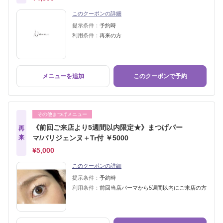
このクーポンの詳細
提示条件：
予約時
利用条件：
再来の方
メニューを追加
このクーポンで予約
その他まつげメニュー
《前回ご来店より5週間以内限定★》まつげパー
再
来
マ/パリジェンヌ＋Tr付 ￥5000
¥5,000
このクーポンの詳細
提示条件：
予約時
利用条件：
前回当店パーマから5週間以内にご来店の方