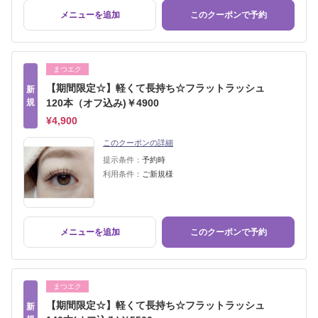
メニューを追加
このクーポンで予約
まつエク
【期間限定☆】軽くて長持ち☆フラットラッシュ
新
規
120本（オフ込み)￥4900
¥4,900
このクーポンの詳細
提示条件：
予約時
利用条件：
ご新規様
メニューを追加
このクーポンで予約
まつエク
【期間限定☆】軽くて長持ち☆フラットラッシュ
新