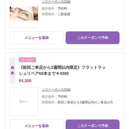
このクーポンの詳細
提示条件：
予約時
利用条件：
ご新規様
メニューを追加
このクーポンで予約
まつエク
《前回ご来店から3週間以内限定》フラットラッ
再
来
シュリペア60本まで￥4300
¥4,300
このクーポンの詳細
提示条件：
予約時
利用条件：
前回ご来店から3週間以内のご来店の方
メニューを追加
このクーポンで予約