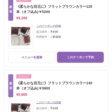
《柔らかな目元に》フラットブラウンカラー120
新
規
本（オフ込み)￥5200
¥5,200
このクーポンの詳細
提示条件：
予約時
利用条件：
ご新規様
メニューを追加
このクーポンで予約
まつエク
《柔らかな目元に》フラットブラウンカラー140
新
規
本（オフ込み)￥5800
¥5,800
このクーポンの詳細
提示条件：
予約時