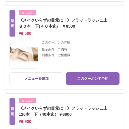
まつエク
《メイクいらずの目元に！》フラットラッシュ上
新
規
８０本 下(４０本迄) ￥6500
¥6,500
このクーポンの詳細
提示条件：
予約時
利用条件：
ご新規様
メニューを追加
このクーポンで予約
まつエク
《メイクいらずの目元に！》フラットラッシュ上
新
規
120本 下（40本迄）￥6900
¥6,900