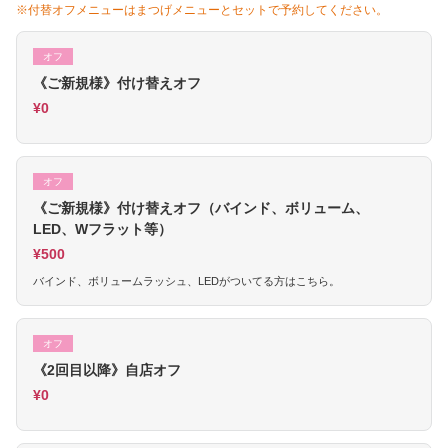
※付替オフメニューはまつげメニューとセットで予約してください。
オフ
《ご新規様》付け替えオフ
¥0
オフ
《ご新規様》付け替えオフ（バインド、ボリューム、
LED、Wフラット等）
¥500
バインド、ボリュームラッシュ、LEDがついてる方はこちら。
オフ
《2回目以降》自店オフ
¥0