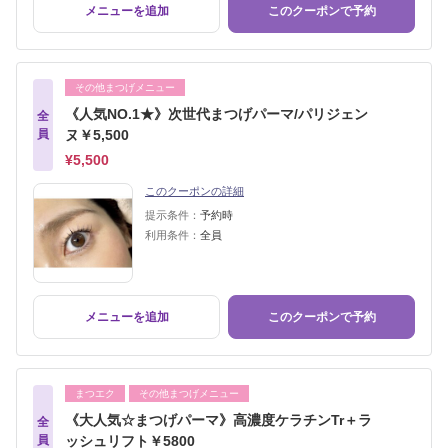
メニューを追加
このクーポンで予約
その他まつげメニュー
《人気NO.1★》次世代まつげパーマ/パリジェン
全
員
ヌ￥5,500
¥5,500
このクーポンの詳細
提示条件：
予約時
利用条件：
全員
メニューを追加
このクーポンで予約
まつエク
その他まつげメニュー
《大人気☆まつげパーマ》高濃度ケラチンTr＋ラ
全
員
ッシュリフト￥5800