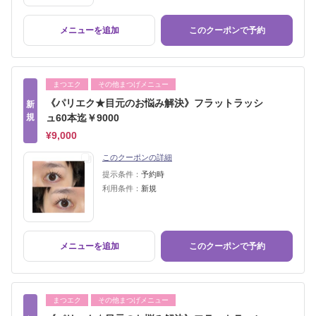
メニューを追加
このクーポンで予約
まつエク
その他まつげメニュー
《パリエク★目元のお悩み解決》フラットラッシ
新
規
ュ60本迄￥9000
¥9,000
このクーポンの詳細
提示条件：
予約時
利用条件：
新規
メニューを追加
このクーポンで予約
まつエク
その他まつげメニュー