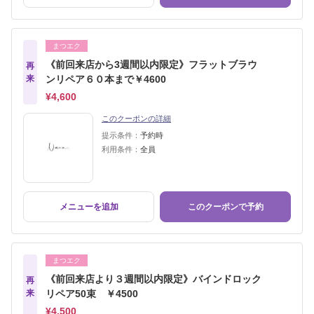
まつエク
《前回来店から3週間以内限定》フラットブラウ
再
来
ンリペア６０本まで￥4600
¥4,600
このクーポンの詳細
提示条件：
予約時
利用条件：
全員
メニューを追加
このクーポンで予約
まつエク
《前回来店より３週間以内限定》バインドロック
再
来
リペア50束 ￥4500
¥4,500